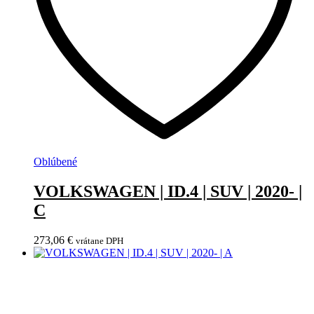
Oblúbené
VOLKSWAGEN | ID.4 | SUV | 2020- |
C
273,06
€
vrátane DPH