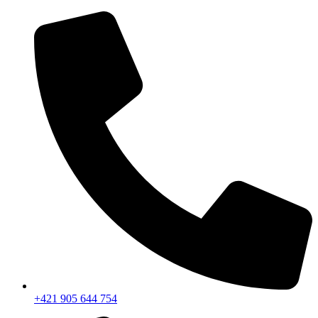
+421 905 644 754