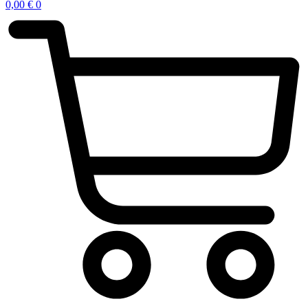
0,00
€
0