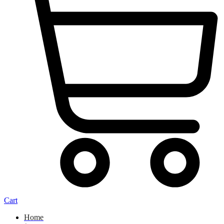
Cart
Home