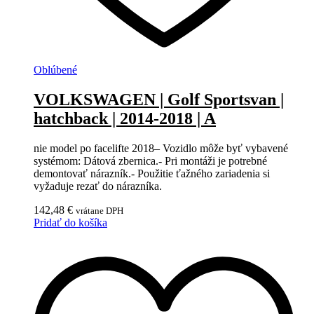
Oblúbené
VOLKSWAGEN | Golf Sportsvan |
hatchback | 2014-2018 | A
nie model po facelifte 2018– Vozidlo môže byť vybavené
systémom: Dátová zbernica.- Pri montáži je potrebné
demontovať nárazník.- Použitie ťažného zariadenia si
vyžaduje rezať do nárazníka.
142,48
€
vrátane DPH
Pridať do košíka