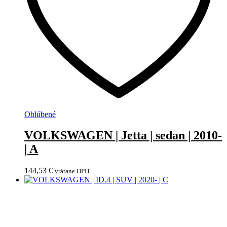
Oblúbené
VOLKSWAGEN | Jetta | sedan | 2010-
| A
144,53
€
vrátane DPH