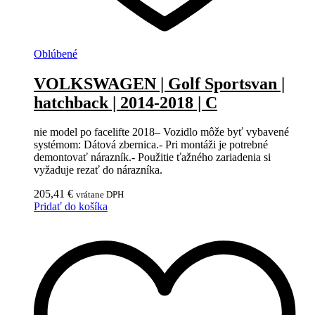
Oblúbené
VOLKSWAGEN | Golf Sportsvan |
hatchback | 2014-2018 | C
nie model po facelifte 2018– Vozidlo môže byť vybavené
systémom: Dátová zbernica.- Pri montáži je potrebné
demontovať nárazník.- Použitie ťažného zariadenia si
vyžaduje rezať do nárazníka.
205,41
€
vrátane DPH
Pridať do košíka