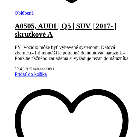
Oblúbené
A0505, AUDI | Q5 | SUV | 2017- |
skrutkové A
FY- Vozidlo môže byť vybavené systémom: Dátová
zbernica.- Pri montáži je potrebné demontovať nárazník.-
Použitie ťažného zariadenia si vyžaduje rezať do nárazníka.
174,25
€
vrátane DPH
Pridať do košíka