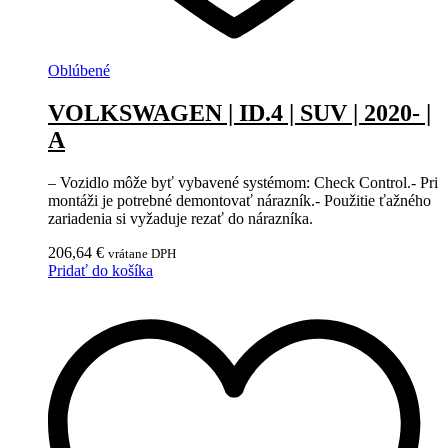
Oblúbené
VOLKSWAGEN | ID.4 | SUV | 2020- |
A
– Vozidlo môže byť vybavené systémom: Check Control.- Pri
montáži je potrebné demontovať nárazník.- Použitie ťažného
zariadenia si vyžaduje rezať do nárazníka.
206,64
€
vrátane DPH
Pridať do košíka