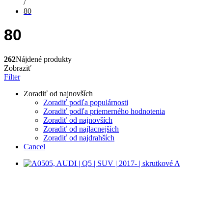
/
80
80
262
Nájdené produkty
Zobraziť
Filter
Zoradiť od najnovších
Zoradiť podľa populárnosti
Zoradiť podľa priemerného hodnotenia
Zoradiť od najnovších
Zoradiť od najlacnejších
Zoradiť od najdrahších
Cancel