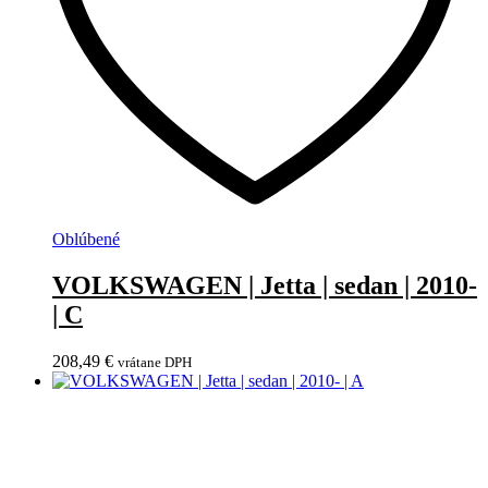
Oblúbené
VOLKSWAGEN | Jetta | sedan | 2010-
| C
208,49
€
vrátane DPH