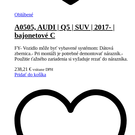
Oblúbené
A0505, AUDI | Q5 | SUV | 2017- |
bajonetové C
FY- Vozidlo môže byť vybavené systémom: Dátová
zbernica.- Pri montáži je potrebné demontovať nárazník.-
Použitie ťažného zariadenia si vyžaduje rezať do nárazníka.
238,21
€
vrátane DPH
Pridať do košíka