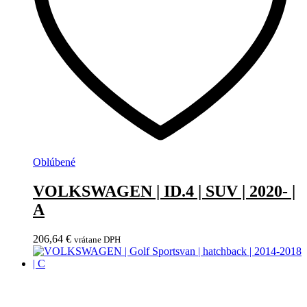
Oblúbené
VOLKSWAGEN | ID.4 | SUV | 2020- |
A
206,64
€
vrátane DPH