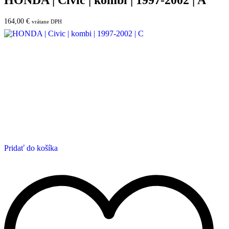
HONDA | Civic | kombi | 1997-2002 | A
164,00
€
vrátane DPH
Pridať do košíka