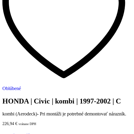
Oblúbené
HONDA | Civic | kombi | 1997-2002 | C
kombi (Aerodeck)- Pri montáži je potrebné demontovať nárazník.
226,94
€
vrátane DPH