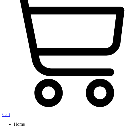
Cart
Home