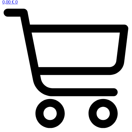
0,00
€
0