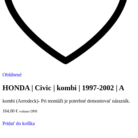
Oblúbené
HONDA | Civic | kombi | 1997-2002 | A
kombi (Aerodeck)- Pri montáži je potrebné demontovať nárazník.
164,00
€
vrátane DPH
Pridať do košíka