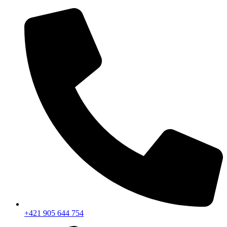
+421 905 644 754