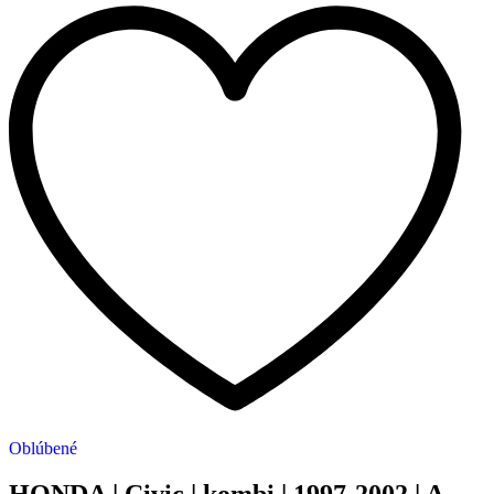
Oblúbené