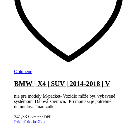
Oblúbené
BMW | X4 | SUV | 2014-2018 | V
nie pre modely M-packet- Vozidlo môže byť vybavené
systémom: Dátová zbernica.- Pri montáži je potrebné
demontovať nárazník.
341,33
€
vrátane DPH
Pridať do košíka