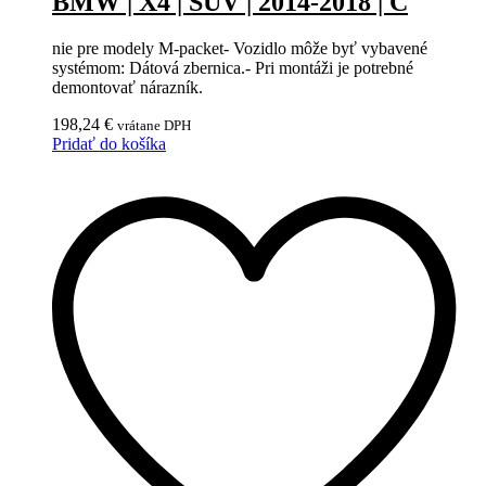
BMW | X4 | SUV | 2014-2018 | C
nie pre modely M-packet- Vozidlo môže byť vybavené
systémom: Dátová zbernica.- Pri montáži je potrebné
demontovať nárazník.
198,24
€
vrátane DPH
Pridať do košíka