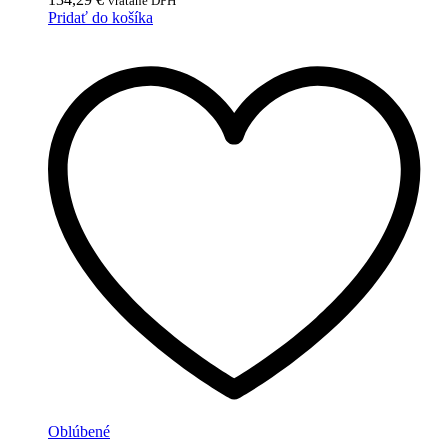
vrátane DPH
Pridať do košíka
Oblúbené