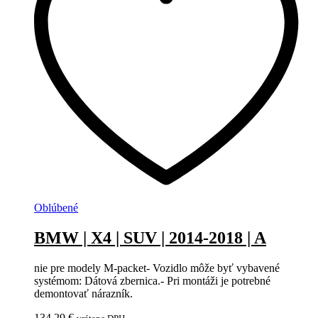
Oblúbené
BMW | X4 | SUV | 2014-2018 | A
nie pre modely M-packet- Vozidlo môže byť vybavené
systémom: Dátová zbernica.- Pri montáži je potrebné
demontovať nárazník.
134,29
€