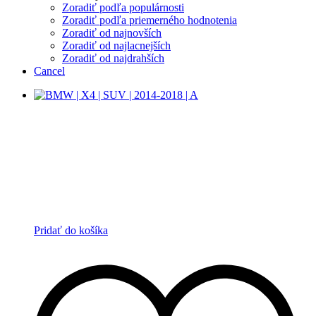
Zoradiť podľa populárnosti
Zoradiť podľa priemerného hodnotenia
Zoradiť od najnovších
Zoradiť od najlacnejších
Zoradiť od najdrahších
Cancel
Pridať do košíka