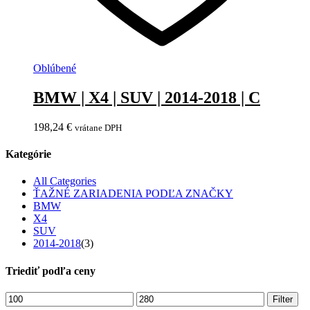
Oblúbené
BMW | X4 | SUV | 2014-2018 | C
198,24
€
vrátane DPH
Kategórie
All Categories
ŤAŽNÉ ZARIADENIA PODĽA ZNAČKY
BMW
X4
SUV
2014-2018
(3)
Triediť podľa ceny
Filter