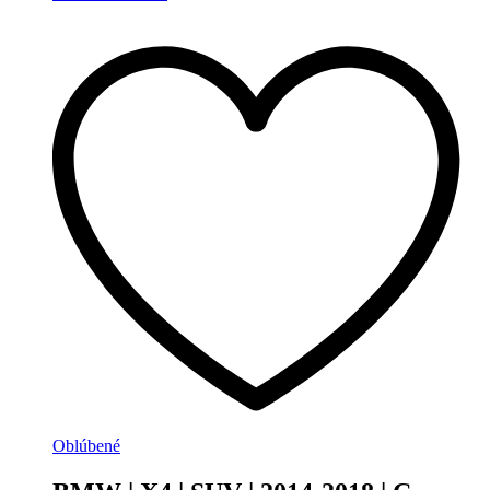
Oblúbené