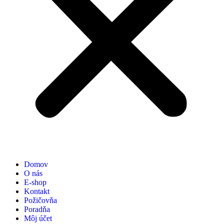
Domov
O nás
E-shop
Kontakt
Požičovňa
Poradňa
Môj účet