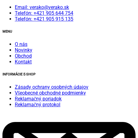
Email: verako@verako.sk
Telefón: +421 905 644 754
Telefón: +421 905 915 135
MENU
O nás
Novinky
Obchod
Kontakt
INFORMÁCIE E-SHOP
Zásady ochrany osobných údajov
Všeobecné obchodné podmienky
Reklamačný poriadok
Reklamačný protokol