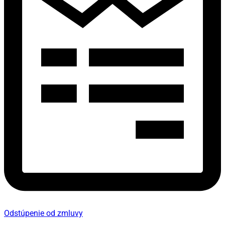
Odstúpenie od zmluvy