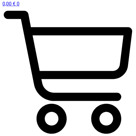
0,00
€
0