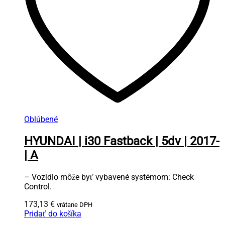
Oblúbené
HYUNDAI | i30 Fastback | 5dv | 2017-
| A
– Vozidlo môže byť vybavené systémom: Check
Control.
173,13
€
vrátane DPH
Pridať do košíka