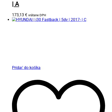
| A
173,13
€
vrátane DPH
Pridať do košíka