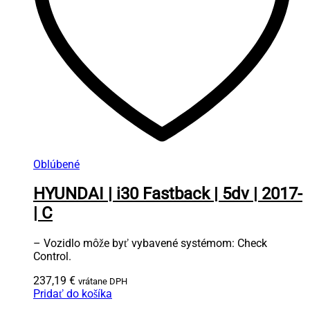
Oblúbené
HYUNDAI | i30 Fastback | 5dv | 2017-
| C
– Vozidlo môže byť vybavené systémom: Check
Control.
237,19
€
vrátane DPH
Pridať do košíka