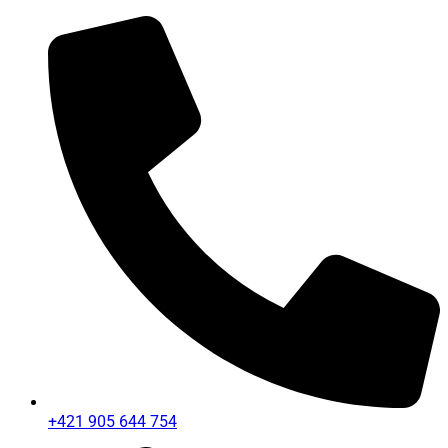
+421 905 644 754