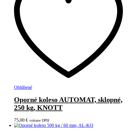
Oblúbené
Oporné koleso AUTOMAT, sklopné,
250 kg, KNOTT
75,00
€
vrátane DPH