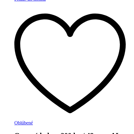
Oblúbené