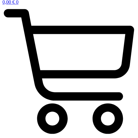
0,00
€
0