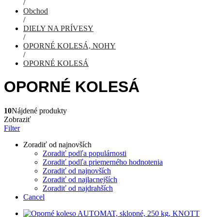
/
Obchod
/
DIELY NA PRÍVESY
/
OPORNÉ KOLESÁ, NOHY
/
OPORNÉ KOLESÁ
OPORNÉ KOLESÁ
10
Nájdené produkty
Zobraziť
Filter
Zoradiť od najnovších
Zoradiť podľa populárnosti
Zoradiť podľa priemerného hodnotenia
Zoradiť od najnovších
Zoradiť od najlacnejších
Zoradiť od najdrahších
Cancel