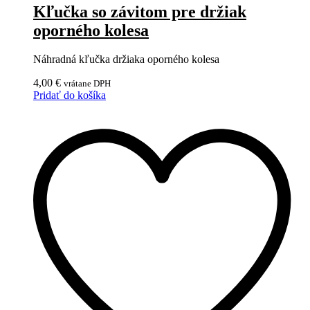
Kľučka so závitom pre držiak
oporného kolesa
Náhradná kľučka držiaka oporného kolesa
4,00
€
vrátane DPH
Pridať do košíka