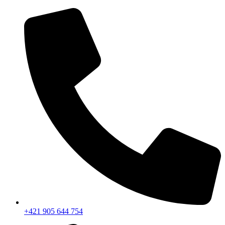
+421 905 644 754