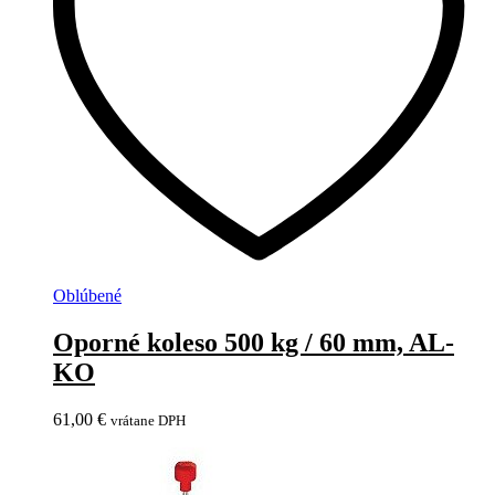
Oblúbené
Oporné koleso 500 kg / 60 mm, AL-
KO
61,00
€
vrátane DPH