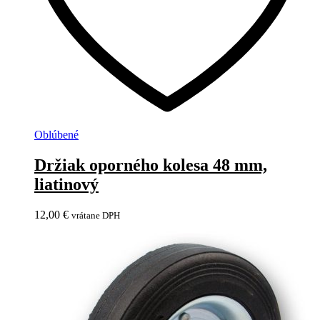
Oblúbené
Držiak oporného kolesa 48 mm,
liatinový
12,00
€
vrátane DPH