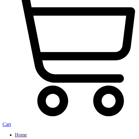
Cart
Home