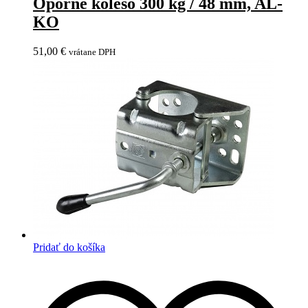
Oporné koleso 300 kg / 48 mm, AL-
KO
51,00
€
vrátane DPH
Pridať do košíka