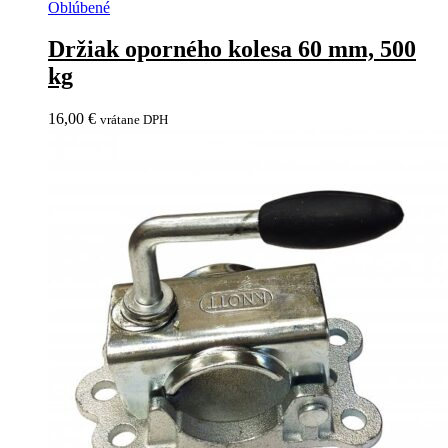
Oblúbené
Držiak oporného kolesa 60 mm, 500
kg
16,00
€
vrátane DPH