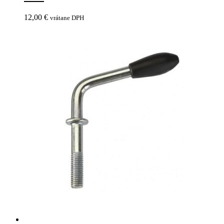
12,00
€
vrátane DPH