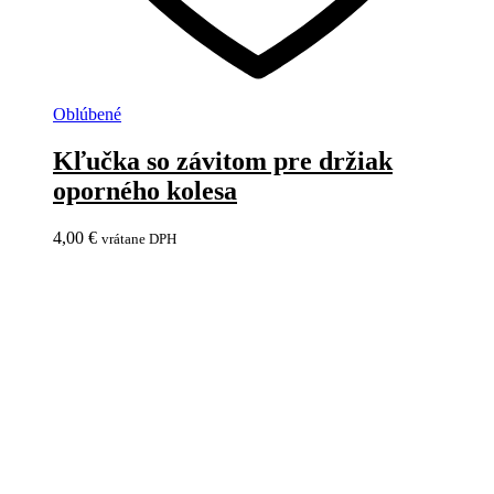
Oblúbené
Kľučka so závitom pre držiak
oporného kolesa
4,00
€
vrátane DPH