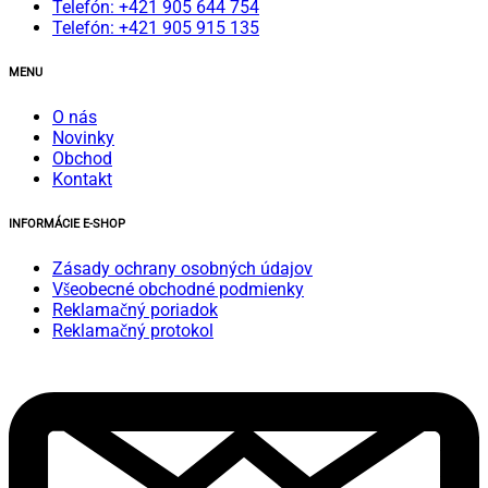
Telefón: +421 905 644 754
Telefón: +421 905 915 135
MENU
O nás
Novinky
Obchod
Kontakt
INFORMÁCIE E-SHOP
Zásady ochrany osobných údajov
Všeobecné obchodné podmienky
Reklamačný poriadok
Reklamačný protokol