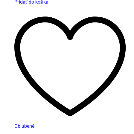
Pridať do košíka
Oblúbené