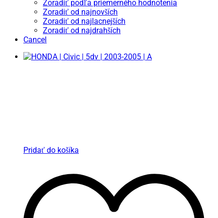
Zoradiť podľa priemerného hodnotenia
Zoradiť od najnovších
Zoradiť od najlacnejších
Zoradiť od najdrahších
Cancel
Pridať do košíka