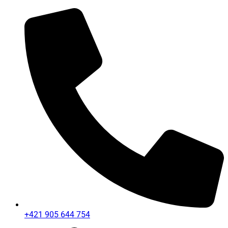
+421 905 644 754