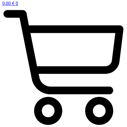
0,00
€
0