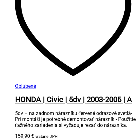
Oblúbené
HONDA | Civic | 5dv | 2003-2005 | A
5dv – na zadnom nárazníku červené odrazové svetlá-
Pri montáži je potrebné demontovať nárazník.- Použitie
ťažného zariadenia si vyžaduje rezať do nárazníka.
159,90
€
vrátane DPH