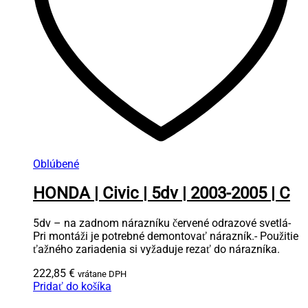
Oblúbené
HONDA | Civic | 5dv | 2003-2005 | C
5dv – na zadnom nárazníku červené odrazové svetlá-
Pri montáži je potrebné demontovať nárazník.- Použitie
ťažného zariadenia si vyžaduje rezať do nárazníka.
222,85
€
vrátane DPH
Pridať do košíka