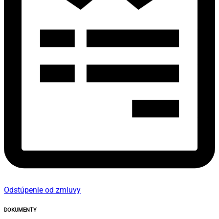
Odstúpenie od zmluvy
DOKUMENTY