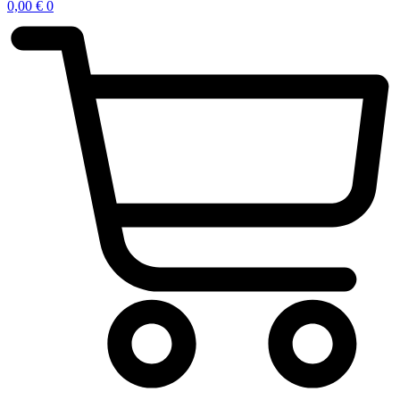
0,00
€
0