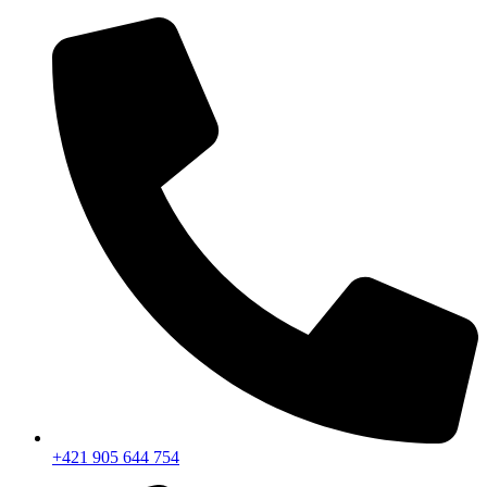
+421 905 644 754