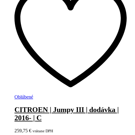
Oblúbené
CITROEN | Jumpy III | dodávka |
2016- | C
259,75
€
vrátane DPH