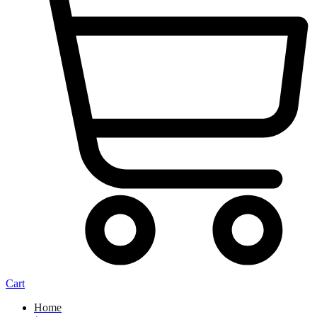
Cart
Home