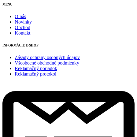
MENU
O nás
Novinky
Obchod
Kontakt
INFORMÁCIE E-SHOP
Zásady ochrany osobných údajov
Všeobecné obchodné podmienky
Reklamačný poriadok
Reklamačný protokol