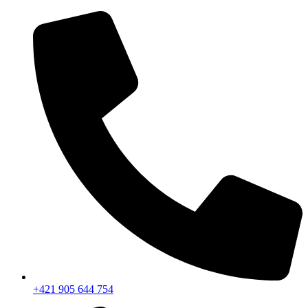
+421 905 644 754