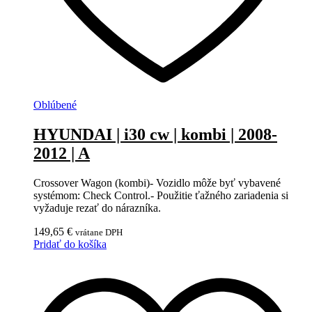
Oblúbené
HYUNDAI | i30 cw | kombi | 2008-
2012 | A
Crossover Wagon (kombi)- Vozidlo môže byť vybavené
systémom: Check Control.- Použitie ťažného zariadenia si
vyžaduje rezať do nárazníka.
149,65
€
vrátane DPH
Pridať do košíka