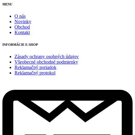
MENU
O nás
Novinky
Obchod
Kontakt
INFORMÁCIE E-SHOP
Zásady ochrany osobných údajov
Všeobecné obchodné podmienky
Reklamačný poriadok
Reklamačný protokol