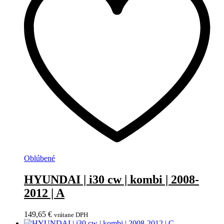
Oblúbené
HYUNDAI | i30 cw | kombi | 2008-
2012 | A
149,65
€
vrátane DPH