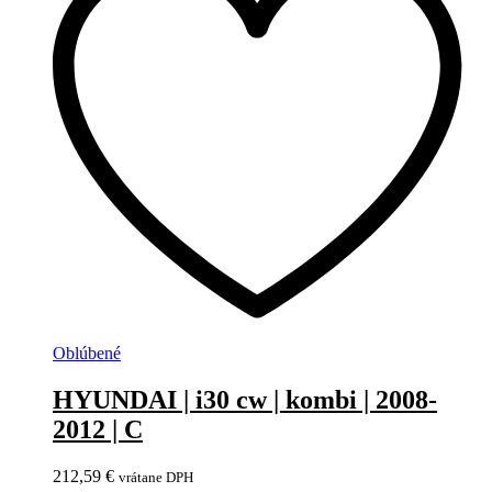
Oblúbené
HYUNDAI | i30 cw | kombi | 2008-
2012 | C
212,59
€
vrátane DPH