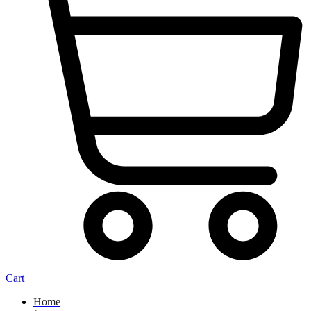
Cart
Home