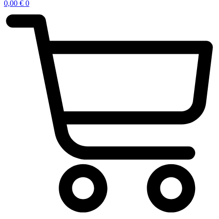
0,00
€
0