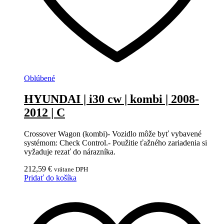
Oblúbené
HYUNDAI | i30 cw | kombi | 2008-
2012 | C
Crossover Wagon (kombi)- Vozidlo môže byť vybavené
systémom: Check Control.- Použitie ťažného zariadenia si
vyžaduje rezať do nárazníka.
212,59
€
vrátane DPH
Pridať do košíka