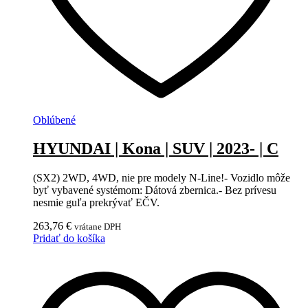
Oblúbené
HYUNDAI | Kona | SUV | 2023- | C
(SX2) 2WD, 4WD, nie pre modely N-Line!- Vozidlo môže
byť vybavené systémom: Dátová zbernica.- Bez prívesu
nesmie guľa prekrývať EČV.
263,76
€
vrátane DPH
Pridať do košíka