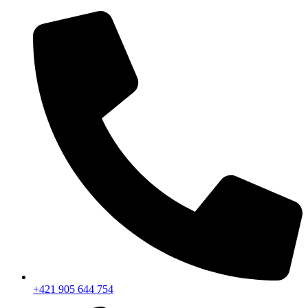
+421 905 644 754