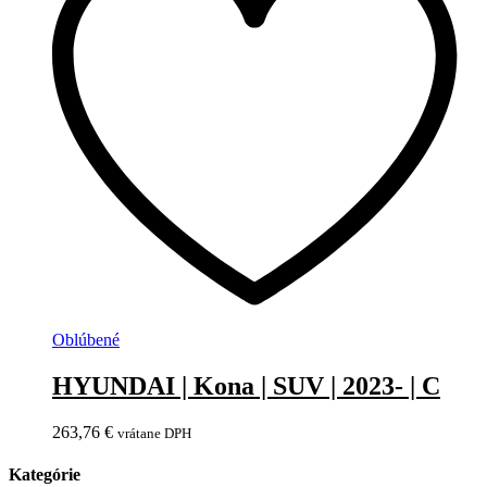
Oblúbené
HYUNDAI | Kona | SUV | 2023- | C
263,76
€
vrátane DPH
Kategórie