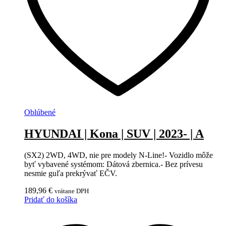
Oblúbené
HYUNDAI | Kona | SUV | 2023- | A
(SX2) 2WD, 4WD, nie pre modely N-Line!- Vozidlo môže
byť vybavené systémom: Dátová zbernica.- Bez prívesu
nesmie guľa prekrývať EČV.
189,96
€
vrátane DPH
Pridať do košíka