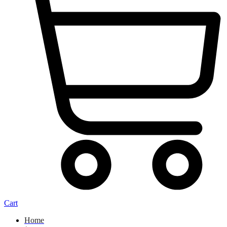
Cart
Home