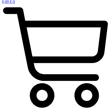
0,00
€
0