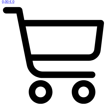
0,00
€
0