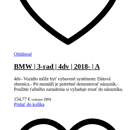
Oblúbené
BMW | 3-rad | 4dv | 2018- | A
4dv- Vozidlo môže byť vybavené systémom: Dátová
zbernica.- Pri montáži je potrebné demontovať nárazník.-
Použitie ťažného zariadenia si vyžaduje rezať do nárazníka.
154,77
€
vrátane DPH
Pridať do košíka