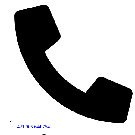
+421 905 644 754