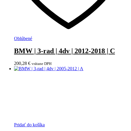
Oblúbené
BMW | 3-rad | 4dv | 2012-2018 | C
200,28
€
vrátane DPH
Pridať do košíka