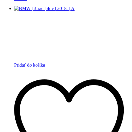
Pridať do košíka