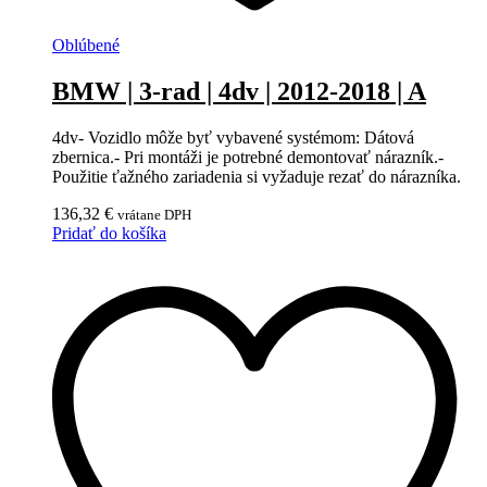
Oblúbené
BMW | 3-rad | 4dv | 2012-2018 | A
4dv- Vozidlo môže byť vybavené systémom: Dátová
zbernica.- Pri montáži je potrebné demontovať nárazník.-
Použitie ťažného zariadenia si vyžaduje rezať do nárazníka.
136,32
€
vrátane DPH
Pridať do košíka