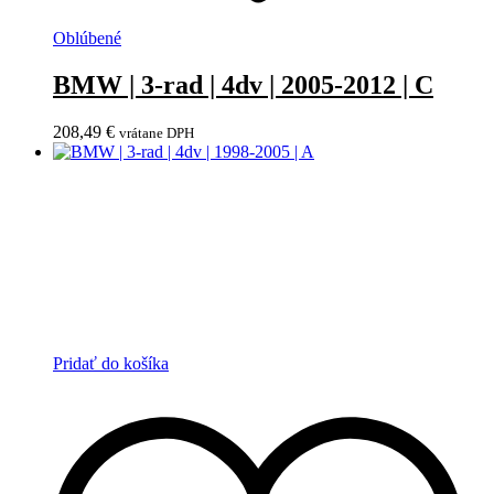
Oblúbené
BMW | 3-rad | 4dv | 2005-2012 | C
208,49
€
vrátane DPH
Pridať do košíka