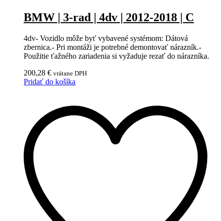
BMW | 3-rad | 4dv | 2012-2018 | C
4dv- Vozidlo môže byť vybavené systémom: Dátová
zbernica.- Pri montáži je potrebné demontovať nárazník.-
Použitie ťažného zariadenia si vyžaduje rezať do nárazníka.
200,28
€
vrátane DPH
Pridať do košíka