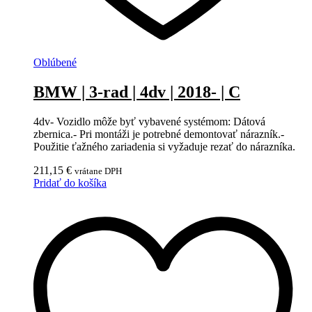
Oblúbené
BMW | 3-rad | 4dv | 2018- | C
4dv- Vozidlo môže byť vybavené systémom: Dátová
zbernica.- Pri montáži je potrebné demontovať nárazník.-
Použitie ťažného zariadenia si vyžaduje rezať do nárazníka.
211,15
€
vrátane DPH
Pridať do košíka