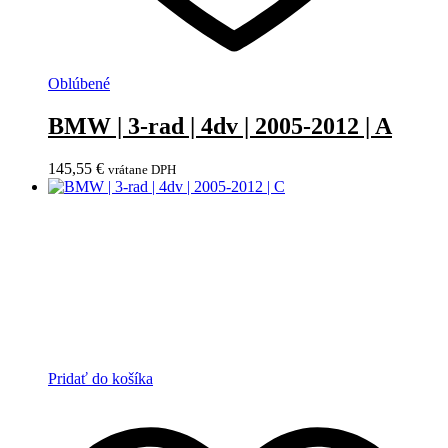
Oblúbené
BMW | 3-rad | 4dv | 2005-2012 | A
145,55
€
vrátane DPH
Pridať do košíka