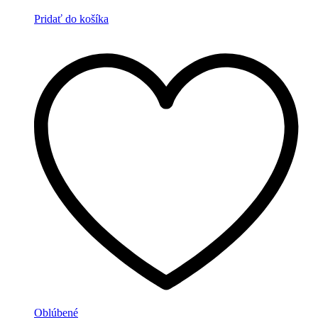
Pridať do košíka
Oblúbené