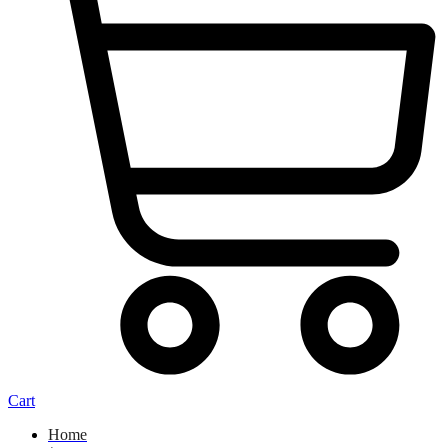
Cart
Home