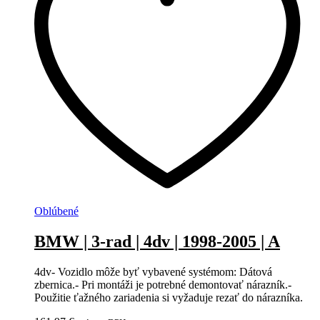
Oblúbené
BMW | 3-rad | 4dv | 1998-2005 | A
4dv- Vozidlo môže byť vybavené systémom: Dátová
zbernica.- Pri montáži je potrebné demontovať nárazník.-
Použitie ťažného zariadenia si vyžaduje rezať do nárazníka.