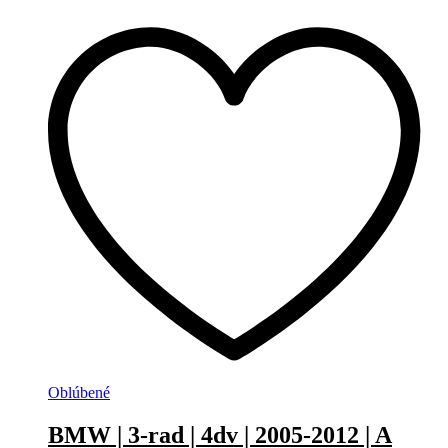
Oblúbené
BMW | 3-rad | 4dv | 2005-2012 | A