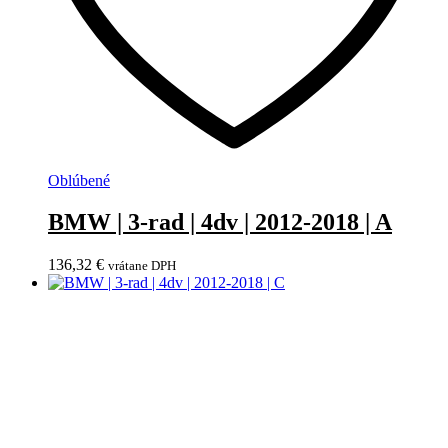
Oblúbené
BMW | 3-rad | 4dv | 2012-2018 | A
136,32
€
vrátane DPH