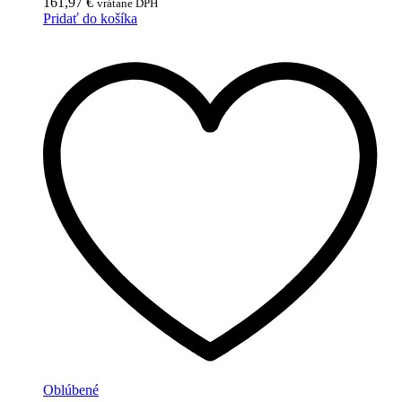
161,97
€
vrátane DPH
Pridať do košíka
Oblúbené