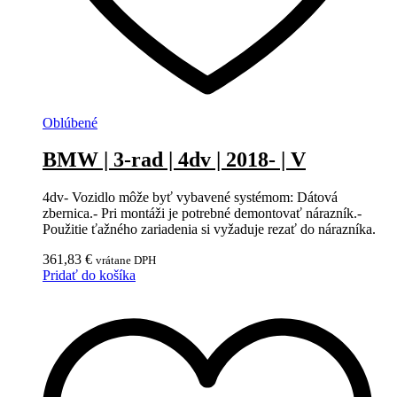
Oblúbené
BMW | 3-rad | 4dv | 2018- | V
4dv- Vozidlo môže byť vybavené systémom: Dátová
zbernica.- Pri montáži je potrebné demontovať nárazník.-
Použitie ťažného zariadenia si vyžaduje rezať do nárazníka.
361,83
€
vrátane DPH
Pridať do košíka