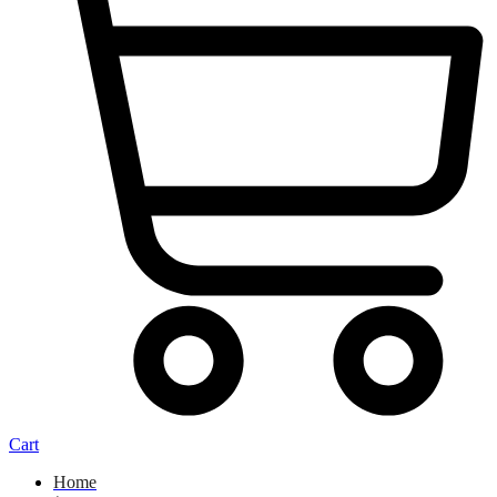
Cart
Home