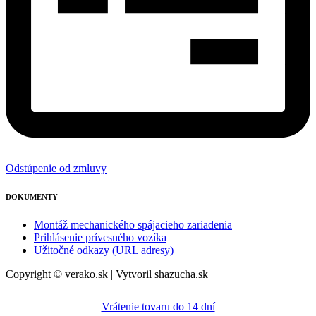
Odstúpenie od zmluvy
DOKUMENTY
Montáž mechanického spájacieho zariadenia
Prihlásenie prívesného vozíka
Užitočné odkazy (URL adresy)
Copyright © verako.sk | Vytvoril shazucha.sk
Vrátenie tovaru do 14 dní