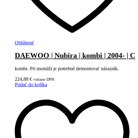
Oblúbené
DAEWOO | Nubira | kombi | 2004- | C
kombi- Pri montáži je potrebné demontovať nárazník.
224,88
€
vrátane DPH
Pridať do košíka