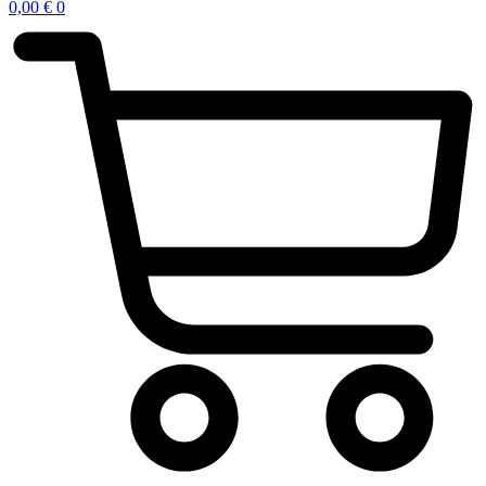
0,00
€
0