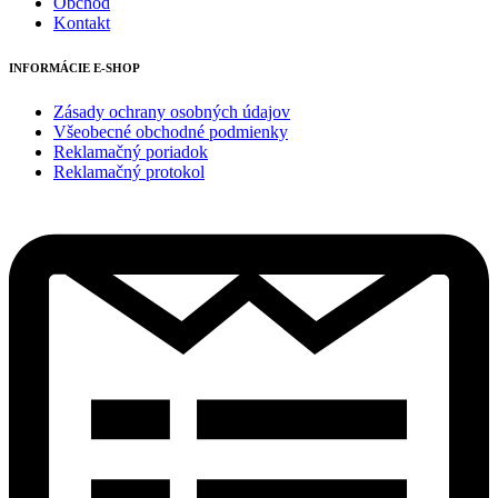
Obchod
Kontakt
INFORMÁCIE E-SHOP
Zásady ochrany osobných údajov
Všeobecné obchodné podmienky
Reklamačný poriadok
Reklamačný protokol