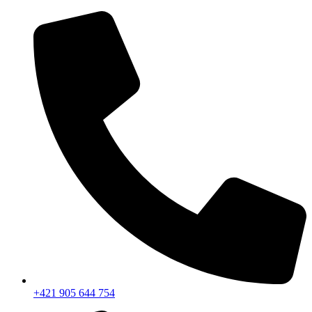
+421 905 644 754