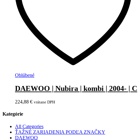
Oblúbené
DAEWOO | Nubira | kombi | 2004- | C
224,88
€
vrátane DPH
Kategórie
All Categories
ŤAŽNÉ ZARIADENIA PODĽA ZNAČKY
DAEWOO