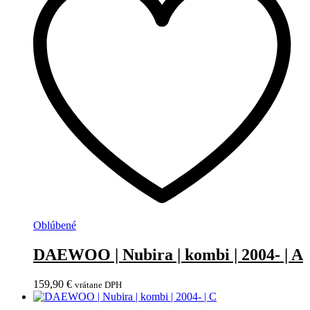
Oblúbené
DAEWOO | Nubira | kombi | 2004- | A
159,90
€
vrátane DPH