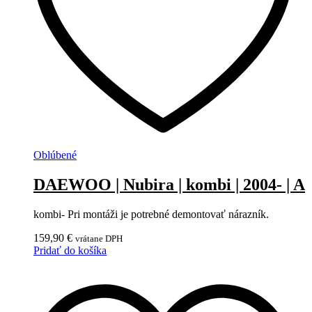
Oblúbené
DAEWOO | Nubira | kombi | 2004- | A
kombi- Pri montáži je potrebné demontovať nárazník.
159,90
€
vrátane DPH
Pridať do košíka