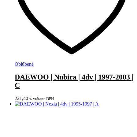
Oblúbené
DAEWOO | Nubira | 4dv | 1997-2003 |
C
221,40
€
vrátane DPH