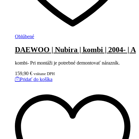
Oblúbené
DAEWOO | Nubira | kombi | 2004- | A
kombi- Pri montáži je potrebné demontovať nárazník.
159,90
€
vrátane DPH
Pridať do košíka