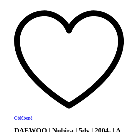
Oblúbené
DAEWOO | Nubira | 5dv | 2004- | A