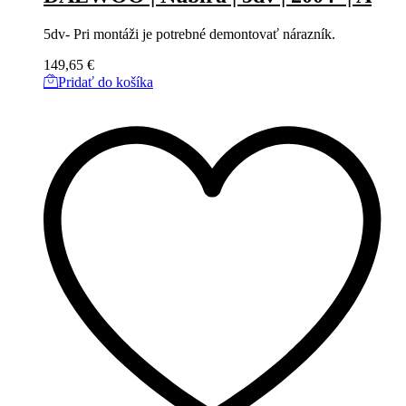
5dv- Pri montáži je potrebné demontovať nárazník.
149,65
€
Pridať do košíka