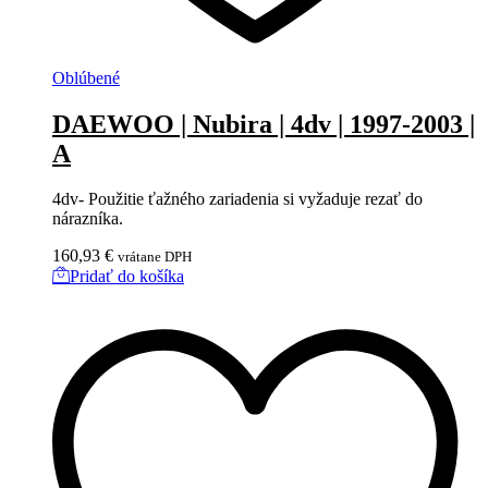
Oblúbené
DAEWOO | Nubira | 4dv | 1997-2003 |
A
4dv- Použitie ťažného zariadenia si vyžaduje rezať do
nárazníka.
160,93
€
vrátane DPH
Pridať do košíka