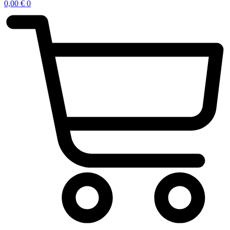
0,00
€
0