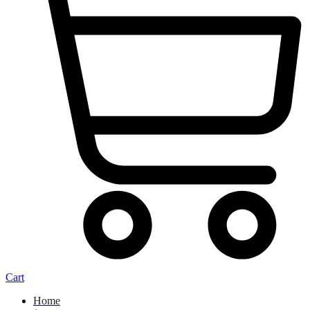
Cart
Home