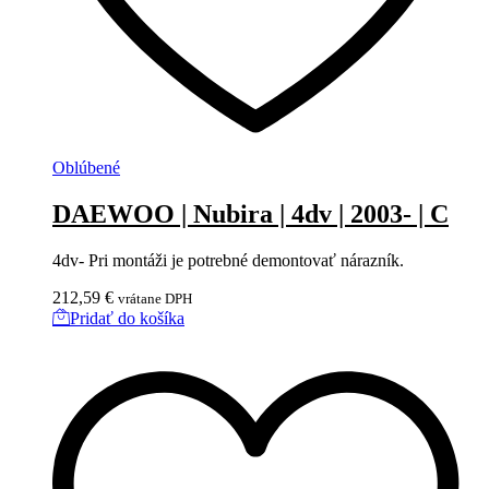
Oblúbené
DAEWOO | Nubira | 4dv | 2003- | C
4dv- Pri montáži je potrebné demontovať nárazník.
212,59
€
vrátane DPH
Pridať do košíka