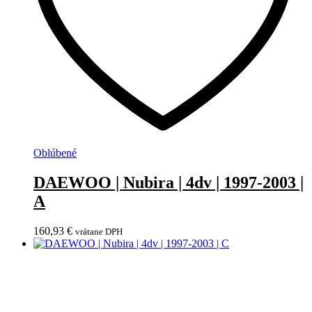
Oblúbené
DAEWOO | Nubira | 4dv | 1997-2003 |
A
160,93
€
vrátane DPH