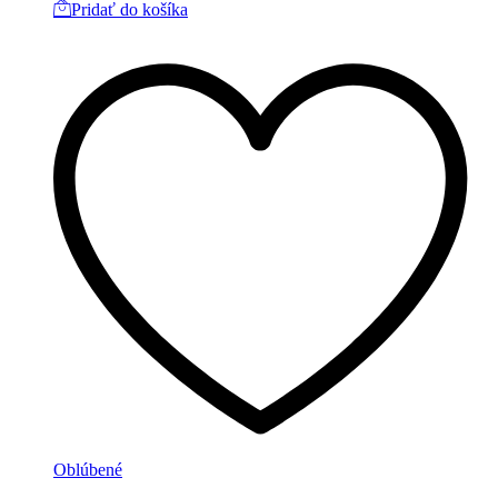
Pridať do košíka
Oblúbené