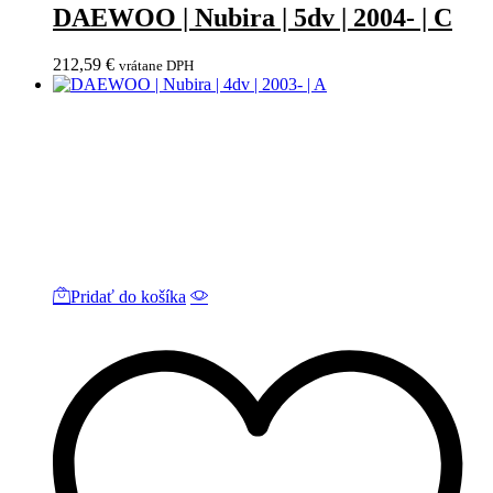
DAEWOO | Nubira | 5dv | 2004- | C
212,59
€
vrátane DPH
Pridať do košíka