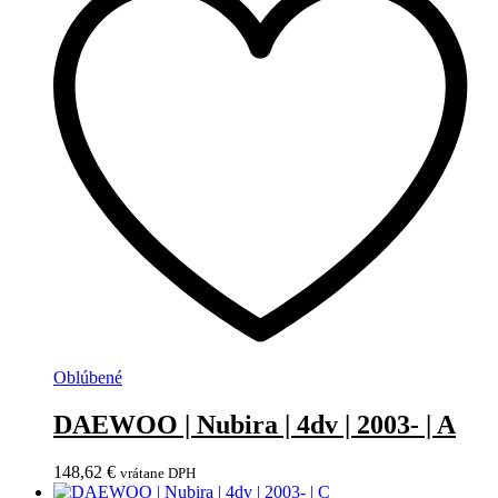
Oblúbené
DAEWOO | Nubira | 4dv | 2003- | A
148,62
€
vrátane DPH