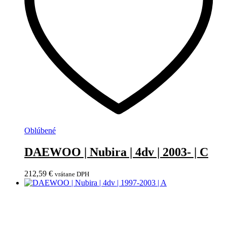
Oblúbené
DAEWOO | Nubira | 4dv | 2003- | C
212,59
€
vrátane DPH