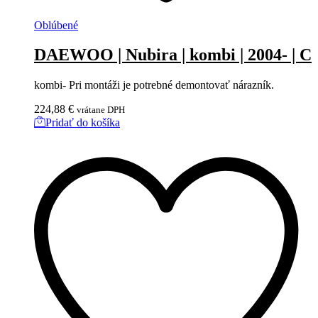
Oblúbené
DAEWOO | Nubira | kombi | 2004- | C
kombi- Pri montáži je potrebné demontovať nárazník.
224,88
€
vrátane DPH
Pridať do košíka