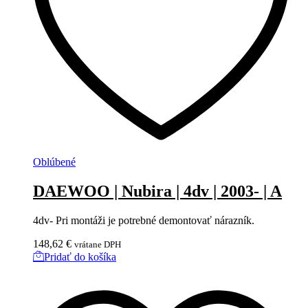
Oblúbené
DAEWOO | Nubira | 4dv | 2003- | A
4dv- Pri montáži je potrebné demontovať nárazník.
148,62
€
vrátane DPH
Pridať do košíka