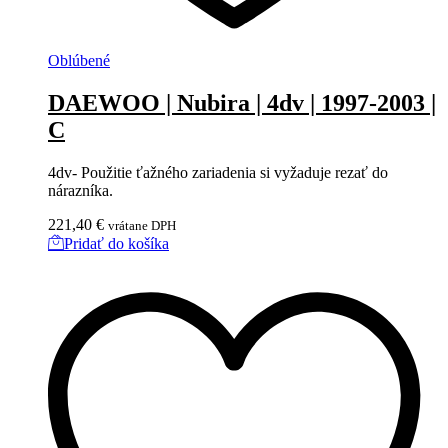
Oblúbené
DAEWOO | Nubira | 4dv | 1997-2003 |
C
4dv- Použitie ťažného zariadenia si vyžaduje rezať do
nárazníka.
221,40
€
vrátane DPH
Pridať do košíka