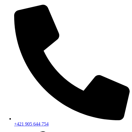
+421 905 644 754