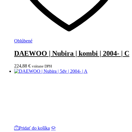
Oblúbené
DAEWOO | Nubira | kombi | 2004- | C
224,88
€
vrátane DPH
Pridať do košíka