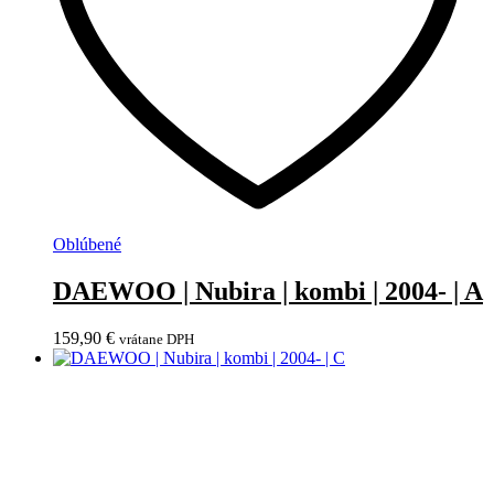
Oblúbené
DAEWOO | Nubira | kombi | 2004- | A
159,90
€
vrátane DPH