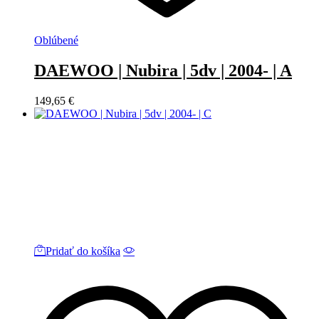
Oblúbené
DAEWOO | Nubira | 5dv | 2004- | A
149,65
€
Pridať do košíka