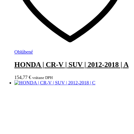
Oblúbené
HONDA | CR-V | SUV | 2012-2018 | A
154,77
€
vrátane DPH