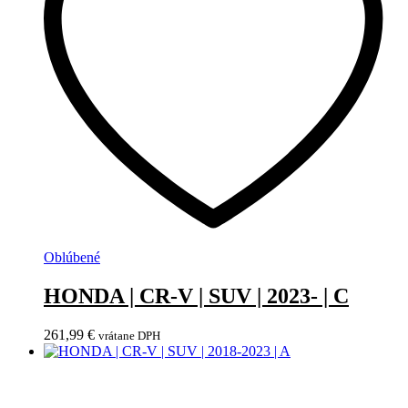
Oblúbené
HONDA | CR-V | SUV | 2023- | C
261,99
€
vrátane DPH