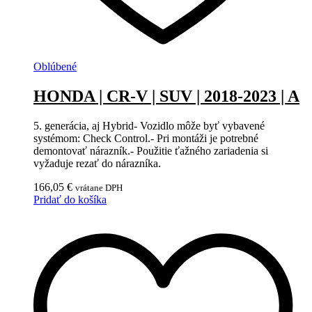
Oblúbené
HONDA | CR-V | SUV | 2018-2023 | A
5. generácia, aj Hybrid- Vozidlo môže byť vybavené
systémom: Check Control.- Pri montáži je potrebné
demontovať nárazník.- Použitie ťažného zariadenia si
vyžaduje rezať do nárazníka.
166,05
€
vrátane DPH
Pridať do košíka