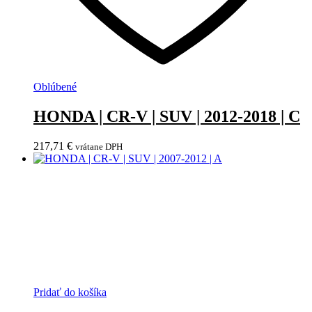
Oblúbené
HONDA | CR-V | SUV | 2012-2018 | C
217,71
€
vrátane DPH
Pridať do košíka