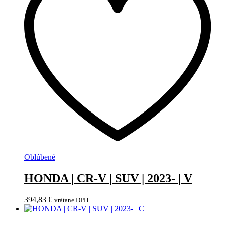
Oblúbené
HONDA | CR-V | SUV | 2023- | V
394,83
€
vrátane DPH