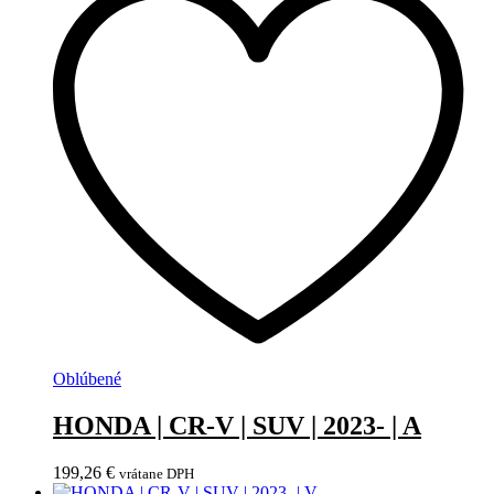
Oblúbené
HONDA | CR-V | SUV | 2023- | A
199,26
€
vrátane DPH