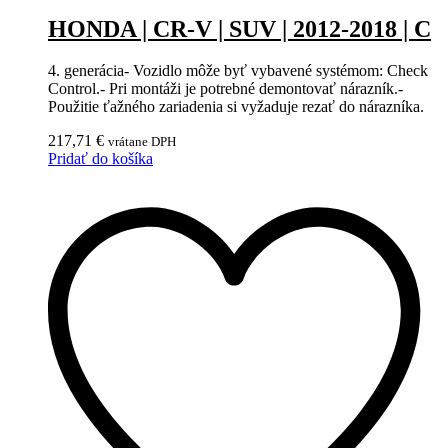
HONDA | CR-V | SUV | 2012-2018 | C
4. generácia- Vozidlo môže byť vybavené systémom: Check
Control.- Pri montáži je potrebné demontovať nárazník.-
Použitie ťažného zariadenia si vyžaduje rezať do nárazníka.
217,71
€
vrátane DPH
Pridať do košíka