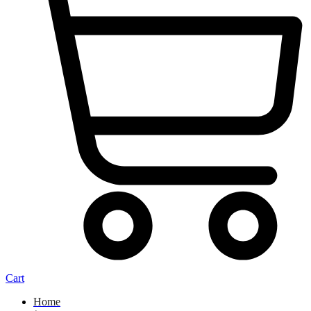
Cart
Home