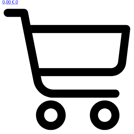
0,00
€
0