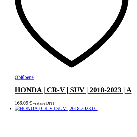
Oblúbené
HONDA | CR-V | SUV | 2018-2023 | A
166,05
€
vrátane DPH