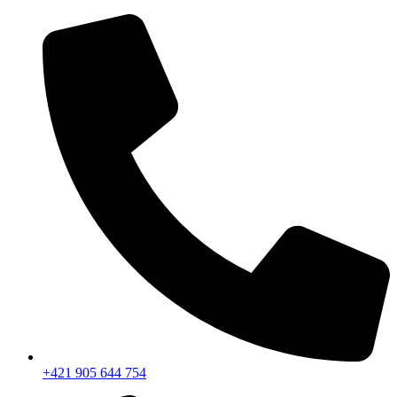
+421 905 644 754