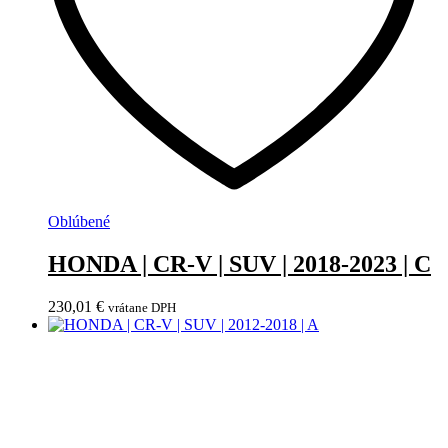
Oblúbené
HONDA | CR-V | SUV | 2018-2023 | C
230,01
€
vrátane DPH