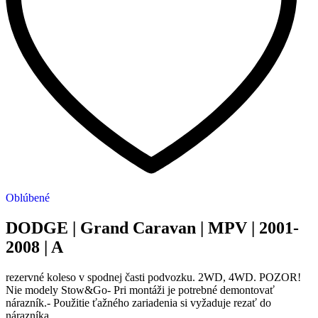
Oblúbené
DODGE | Grand Caravan | MPV | 2001-
2008 | A
rezervné koleso v spodnej časti podvozku. 2WD, 4WD. POZOR!
Nie modely Stow&Go- Pri montáži je potrebné demontovať
nárazník.- Použitie ťažného zariadenia si vyžaduje rezať do
nárazníka.