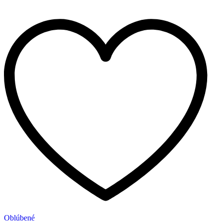
Oblúbené