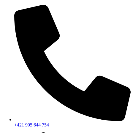
+421 905 644 754