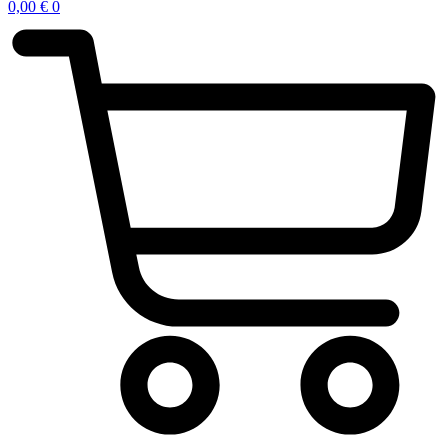
0,00
€
0