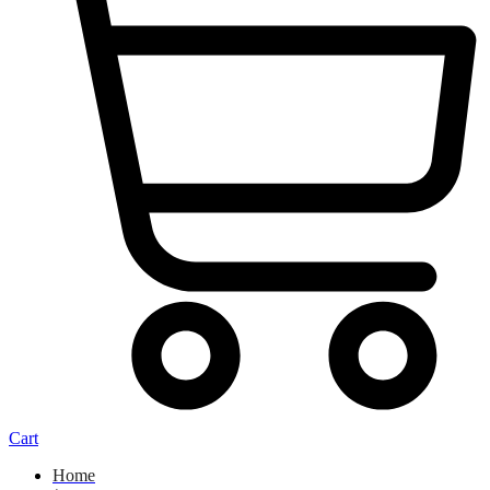
Cart
Home