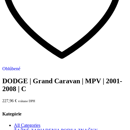
Oblúbené
DODGE | Grand Caravan | MPV | 2001-
2008 | C
227,96
€
vrátane DPH
Kategórie
All Categories