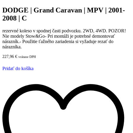
DODGE | Grand Caravan | MPV | 2001-
2008 | C
rezervné koleso v spodnej časti podvozku. 2WD, 4WD. POZOR!
Nie modely Stow&Go- Pri montáži je potrebné demontovať
nárazník.- Použitie ťažného zariadenia si vyžaduje rezať do
nárazníka.
227,96
€
vrátane DPH
Pridať do košíka