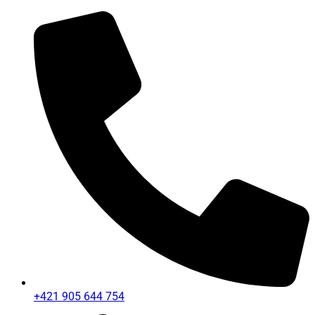
+421 905 644 754