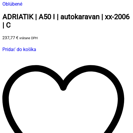
Oblúbené
ADRIATIK | A50 I | autokaravan | xx-2006
| C
237,77
€
vrátane DPH
Pridať do košíka