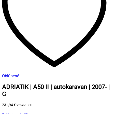
Oblúbené
ADRIATIK | A50 II | autokaravan | 2007- |
C
231,94
€
vrátane DPH