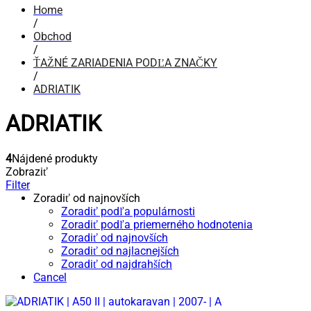
Home
/
Obchod
/
ŤAŽNÉ ZARIADENIA PODĽA ZNAČKY
/
ADRIATIK
ADRIATIK
4
Nájdené produkty
Zobraziť
Filter
Zoradiť od najnovších
Zoradiť podľa populárnosti
Zoradiť podľa priemerného hodnotenia
Zoradiť od najnovších
Zoradiť od najlacnejších
Zoradiť od najdrahších
Cancel