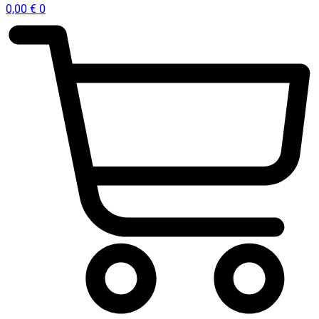
0,00
€
0