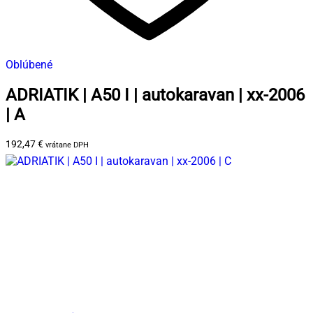
Oblúbené
ADRIATIK | A50 I | autokaravan | xx-2006
| A
192,47
€
vrátane DPH