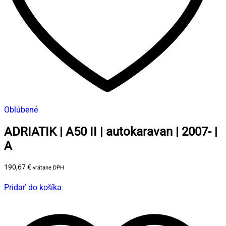
Oblúbené
ADRIATIK | A50 II | autokaravan | 2007- |
A
190,67
€
vrátane DPH
Pridať do košíka