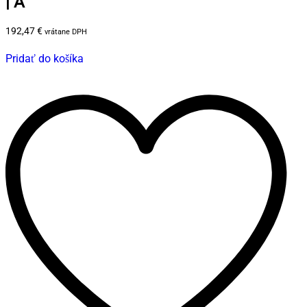
| A
192,47
€
vrátane DPH
Pridať do košíka