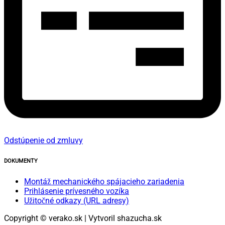
Odstúpenie od zmluvy
DOKUMENTY
Montáž mechanického spájacieho zariadenia
Prihlásenie prívesného vozíka
Užitočné odkazy (URL adresy)
Copyright © verako.sk | Vytvoril shazucha.sk