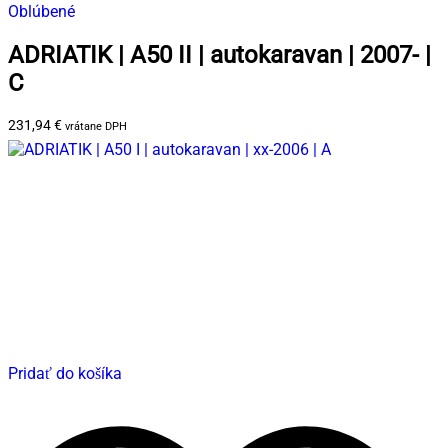
Oblúbené
ADRIATIK | A50 II | autokaravan | 2007- |
C
231,94
€
vrátane DPH
Pridať do košíka