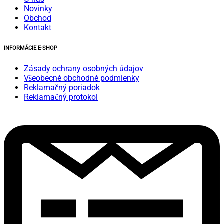
Novinky
Obchod
Kontakt
INFORMÁCIE E-SHOP
Zásady ochrany osobných údajov
Všeobecné obchodné podmienky
Reklamačný poriadok
Reklamačný protokol