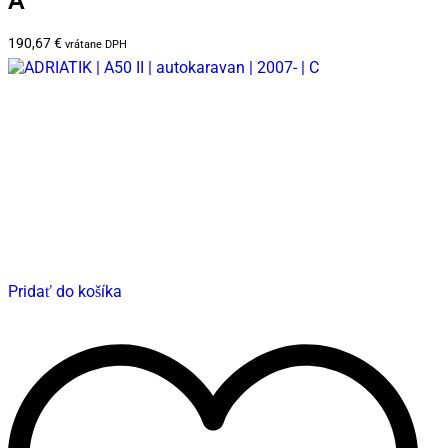
A
190,67
€
vrátane DPH
Pridať do košíka