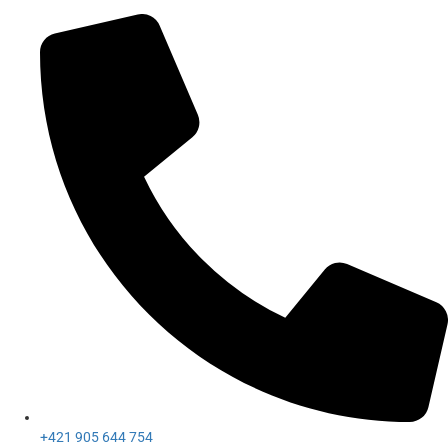
+421 905 644 754