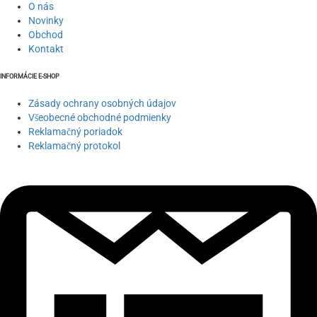
O nás
Novinky
Obchod
Kontakt
INFORMÁCIE E-SHOP
Zásady ochrany osobných údajov
Všeobecné obchodné podmienky
Reklamačný poriadok
Reklamačný protokol