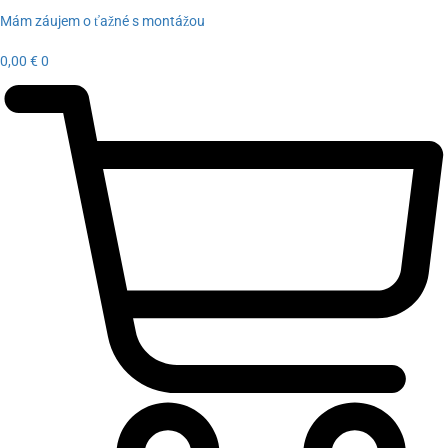
Mám záujem o ťažné s montážou
0,00
€
0