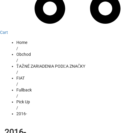
Cart
Home
/
Obchod
/
ŤAŽNÉ ZARIADENIA PODĽA ZNAČKY
/
FIAT
/
Fullback
/
Pick Up
/
2016-
2016-