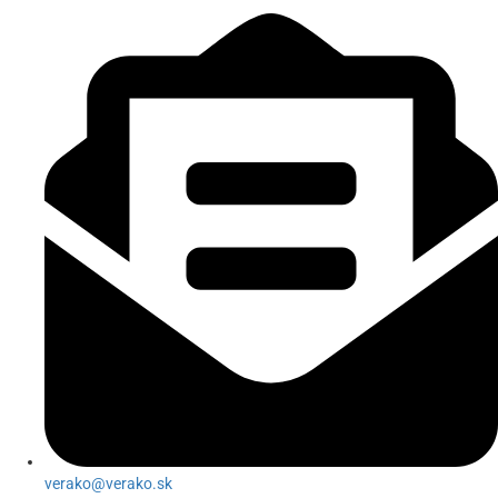
verako@verako.sk