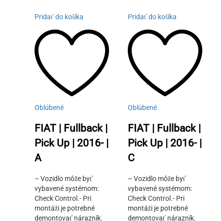
Pridať do košíka
Pridať do košíka
Oblúbené
Oblúbené
FIAT | Fullback |
FIAT | Fullback |
Pick Up | 2016- |
Pick Up | 2016- |
A
C
– Vozidlo môže byť
– Vozidlo môže byť
vybavené systémom:
vybavené systémom:
Check Control.- Pri
Check Control.- Pri
montáži je potrebné
montáži je potrebné
demontovať nárazník.
demontovať nárazník.