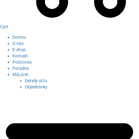
Cart
Domov
O nás
E-shop
Kontakt
Požičovňa
Poradňa
Môj účet
Detaily účtu
Objednávky