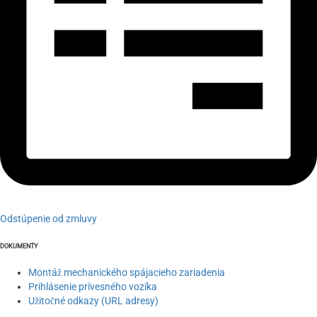
Odstúpenie od zmluvy
DOKUMENTY
Montáž mechanického spájacieho zariadenia
Prihlásenie prívesného vozíka
Užitočné odkazy (URL adresy)