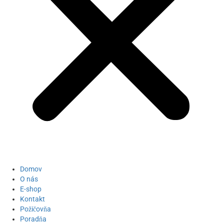
Domov
O nás
E-shop
Kontakt
Požičovňa
Poradňa