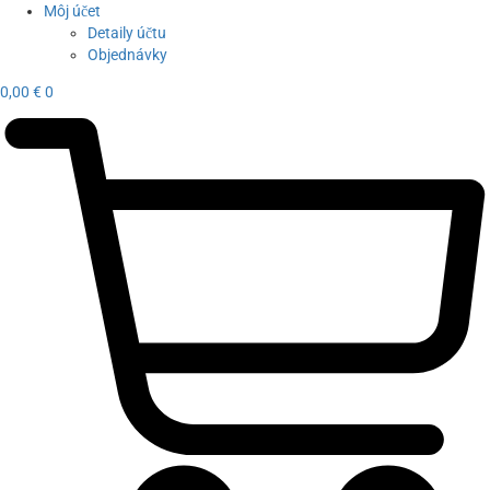
Môj účet
Detaily účtu
Objednávky
0,00
€
0