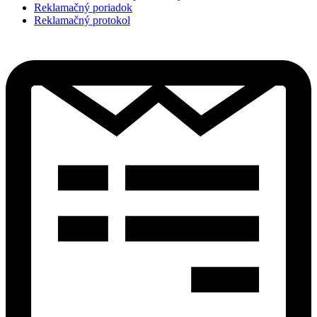
Reklamačný poriadok
Reklamačný protokol