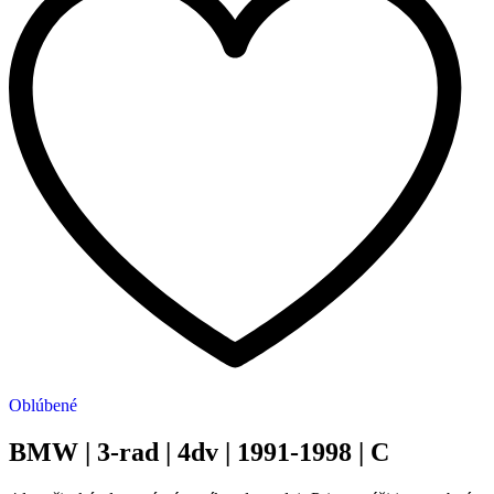
Oblúbené
BMW | 3-rad | 4dv | 1991-1998 | C