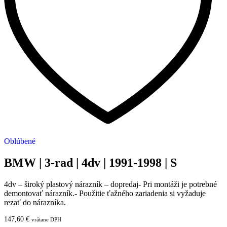
Oblúbené
BMW | 3-rad | 4dv | 1991-1998 | S
4dv – široký plastový nárazník – dopredaj- Pri montáži je potrebné
demontovať nárazník.- Použitie ťažného zariadenia si vyžaduje
rezať do nárazníka.
147,60
€
vrátane DPH