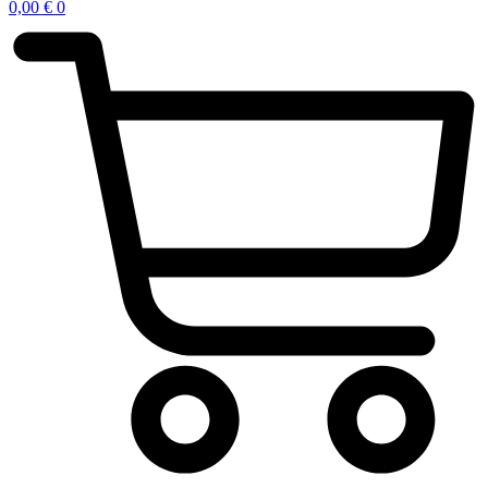
0,00
€
0