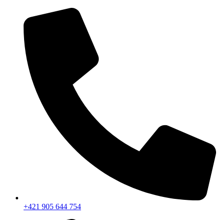
+421 905 644 754