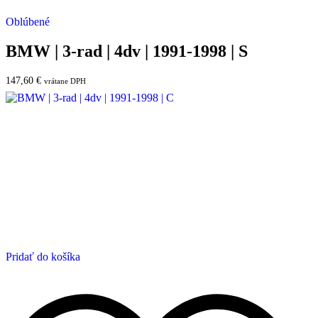
Oblúbené
BMW | 3-rad | 4dv | 1991-1998 | S
147,60
€
vrátane DPH
Pridať do košíka