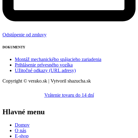
Odstúpenie od zmluvy
DOKUMENTY
Montáž mechanického spájacieho zariadenia
Prihlásenie prívesného vozíka
Užitočné odkazy (URL adresy)
Copyright © verako.sk | Vytvoril shazucha.sk
Vrátenie tovaru do 14 dní
Hlavné menu
Domov
O nás
E-shop