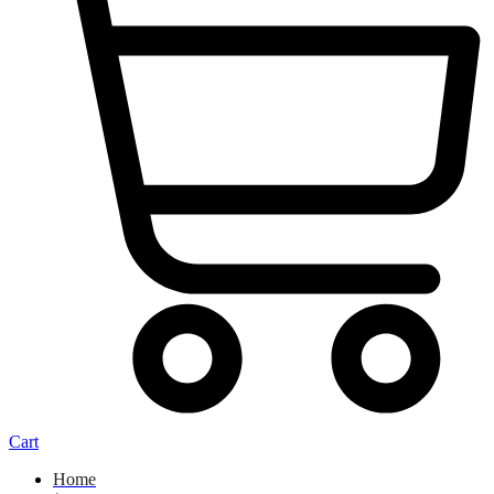
Cart
Home