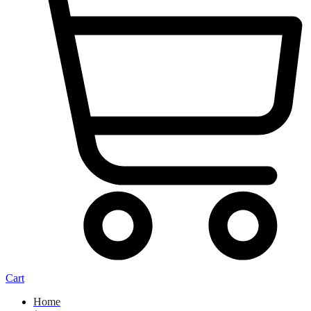
Cart
Home