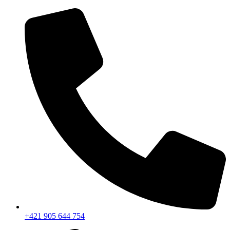
+421 905 644 754