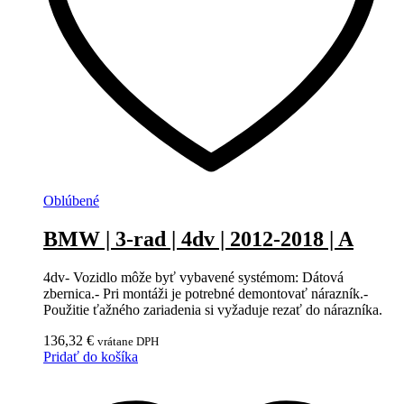
Oblúbené
BMW | 3-rad | 4dv | 2012-2018 | A
4dv- Vozidlo môže byť vybavené systémom: Dátová
zbernica.- Pri montáži je potrebné demontovať nárazník.-
Použitie ťažného zariadenia si vyžaduje rezať do nárazníka.
136,32
€
vrátane DPH
Pridať do košíka