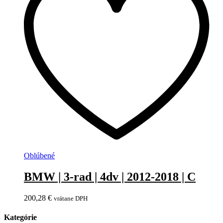
Oblúbené
BMW | 3-rad | 4dv | 2012-2018 | C
200,28
€
vrátane DPH
Kategórie