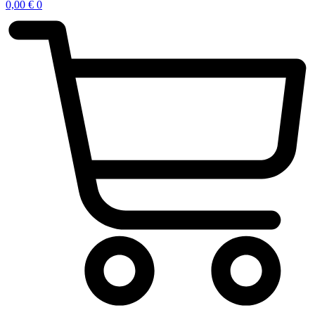
0,00
€
0