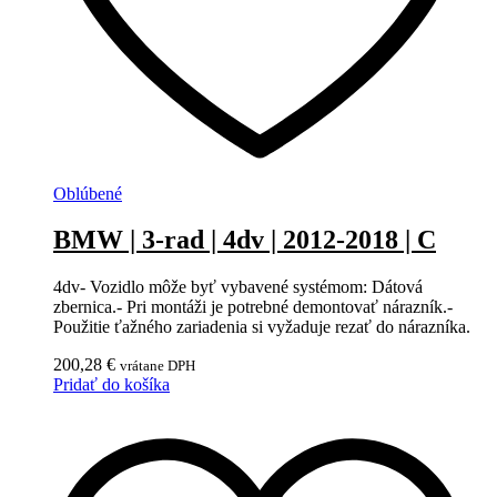
Oblúbené
BMW | 3-rad | 4dv | 2012-2018 | C
4dv- Vozidlo môže byť vybavené systémom: Dátová
zbernica.- Pri montáži je potrebné demontovať nárazník.-
Použitie ťažného zariadenia si vyžaduje rezať do nárazníka.
200,28
€
vrátane DPH
Pridať do košíka