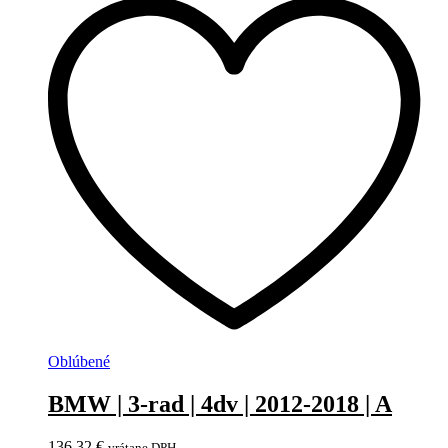
Oblúbené
BMW | 3-rad | 4dv | 2012-2018 | A
136,32
€
vrátane DPH