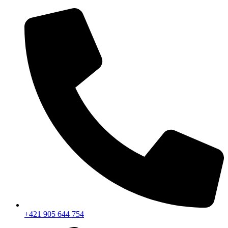
+421 905 644 754