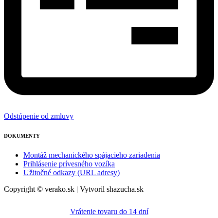
Odstúpenie od zmluvy
DOKUMENTY
Montáž mechanického spájacieho zariadenia
Prihlásenie prívesného vozíka
Užitočné odkazy (URL adresy)
Copyright © verako.sk | Vytvoril shazucha.sk
Vrátenie tovaru do 14 dní