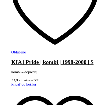
Oblúbené
KIA | Pride | kombi | 1998-2000 | S
kombi – dopredaj
73,85
€
vrátane DPH
Pridať do košíka