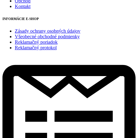
Obchod
Kontakt
INFORMÁCIE E-SHOP
Zásady ochrany osobných údajov
Všeobecné obchodné podmienky
Reklamačný poriadok
Reklamačný protokol