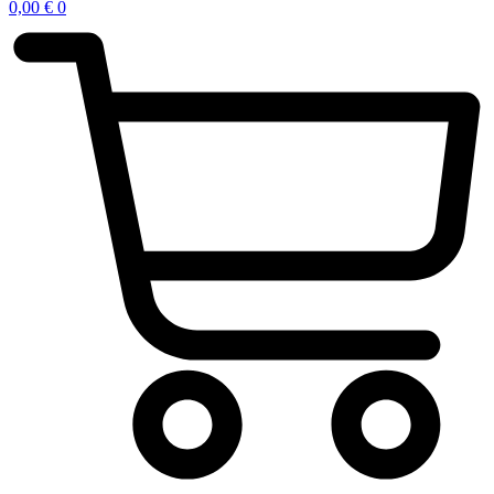
0,00
€
0