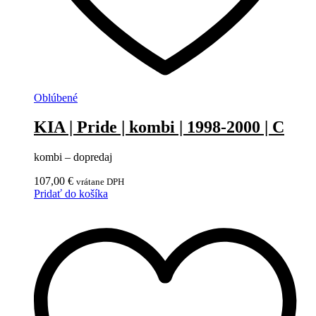
Oblúbené
KIA | Pride | kombi | 1998-2000 | C
kombi – dopredaj
107,00
€
vrátane DPH
Pridať do košíka