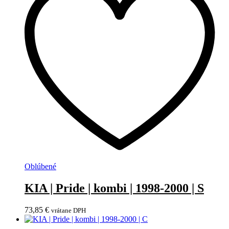
Oblúbené
KIA | Pride | kombi | 1998-2000 | S
73,85
€
vrátane DPH