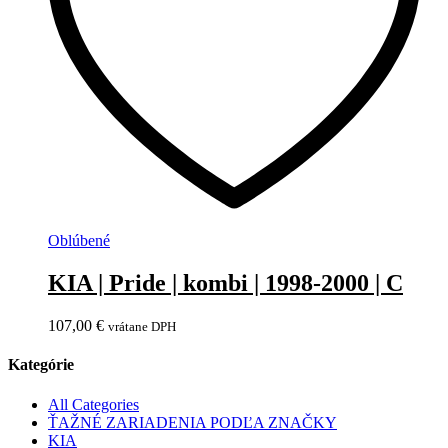
Oblúbené
KIA | Pride | kombi | 1998-2000 | C
107,00
€
vrátane DPH
Kategórie
All Categories
ŤAŽNÉ ZARIADENIA PODĽA ZNAČKY
KIA