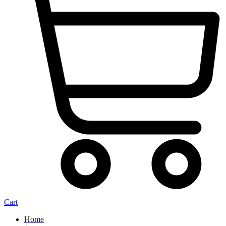
Cart
Home