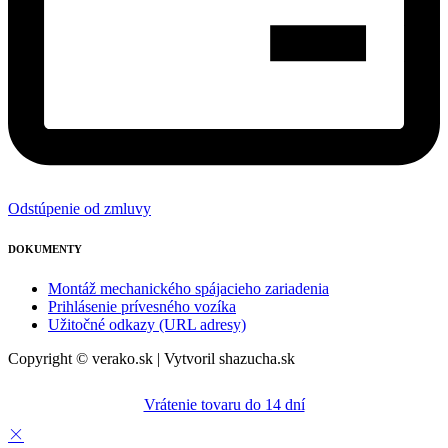
Odstúpenie od zmluvy
DOKUMENTY
Montáž mechanického spájacieho zariadenia
Prihlásenie prívesného vozíka
Užitočné odkazy (URL adresy)
Copyright © verako.sk | Vytvoril shazucha.sk
Vrátenie tovaru do 14 dní