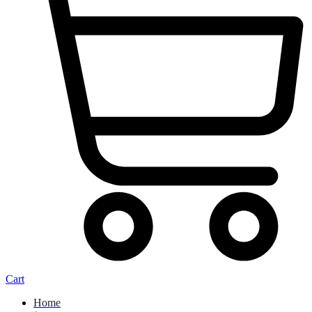
Cart
Home