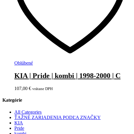
Oblúbené
KIA | Pride | kombi | 1998-2000 | C
107,00
€
vrátane DPH
Kategórie
All Categories
ŤAŽNÉ ZARIADENIA PODĽA ZNAČKY
KIA
Pride
kombi