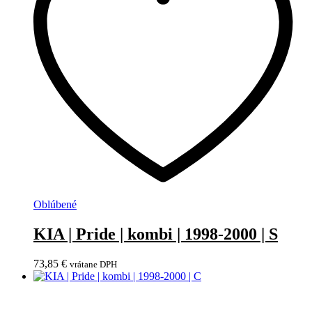
Oblúbené
KIA | Pride | kombi | 1998-2000 | S
73,85
€
vrátane DPH