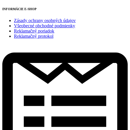
INFORMÁCIE E-SHOP
Zásady ochrany osobných údajov
Všeobecné obchodné podmienky
Reklamačný poriadok
Reklamačný protokol