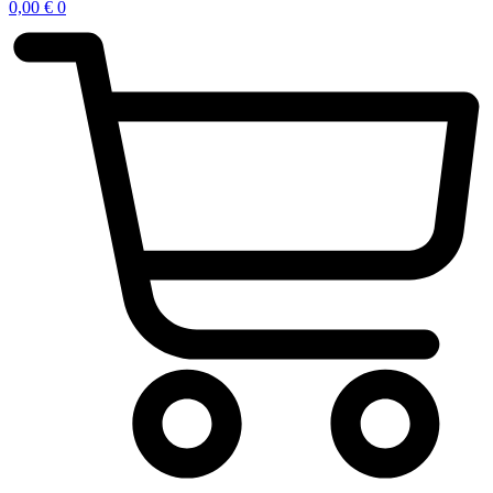
0,00
€
0