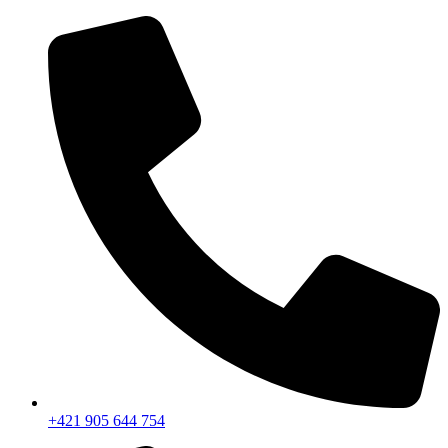
+421 905 644 754