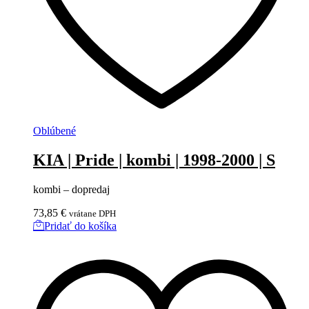
Oblúbené
KIA | Pride | kombi | 1998-2000 | S
kombi – dopredaj
73,85
€
vrátane DPH
Pridať do košíka