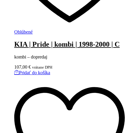
Oblúbené
KIA | Pride | kombi | 1998-2000 | C
kombi – dopredaj
107,00
€
vrátane DPH
Pridať do košíka