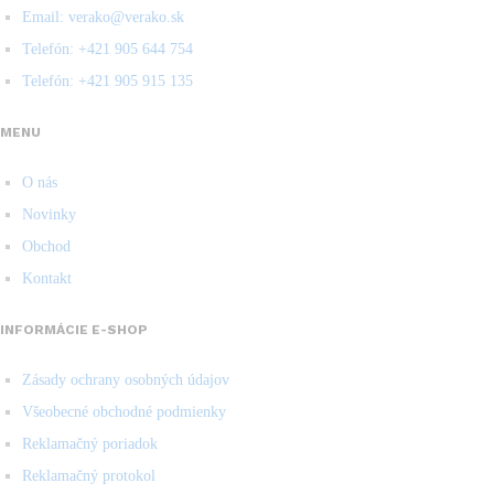
Email: verako@verako.sk
Telefón: +421 905 644 754
Telefón: +421 905 915 135
MENU
O nás
Novinky
Obchod
Kontakt
INFORMÁCIE E-SHOP
Zásady ochrany osobných údajov
Všeobecné obchodné podmienky
Reklamačný poriadok
Reklamačný protokol