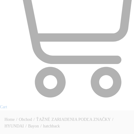
Cart
Home
/
Obchod
/
ŤAŽNÉ ZARIADENIA PODĽA ZNAČKY
/
HYUNDAI
/
Bayon
/
hatchback