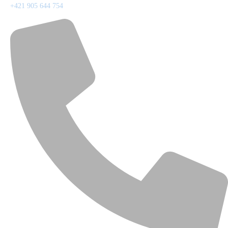
+421 905 644 754