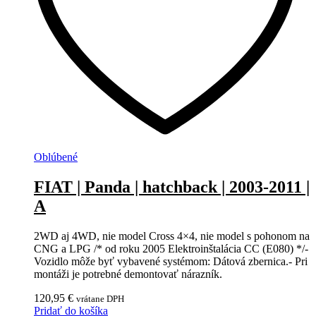
Oblúbené
FIAT | Panda | hatchback | 2003-2011 |
A
2WD aj 4WD, nie model Cross 4×4, nie model s pohonom na
CNG a LPG /* od roku 2005 Elektroinštalácia CC (E080) */-
Vozidlo môže byť vybavené systémom: Dátová zbernica.- Pri
montáži je potrebné demontovať nárazník.
120,95
€
vrátane DPH
Pridať do košíka