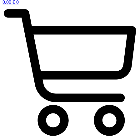
0,00
€
0