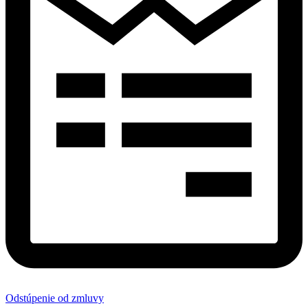
Odstúpenie od zmluvy