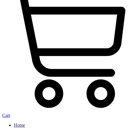
Cart
Home