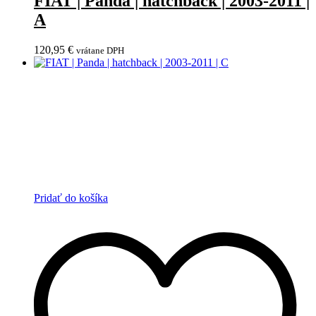
FIAT | Panda | hatchback | 2003-2011 |
A
120,95
€
vrátane DPH
Pridať do košíka