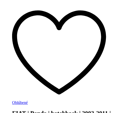
Oblúbené