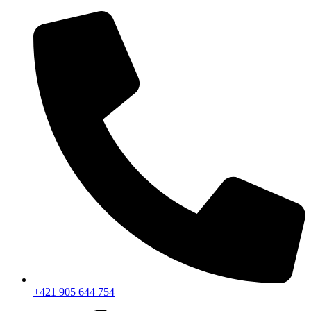
+421 905 644 754