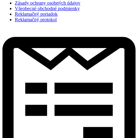
Zásady ochrany osobných údajov
Všeobecné obchodné podmienky
Reklamačný poriadok
Reklamačný protokol