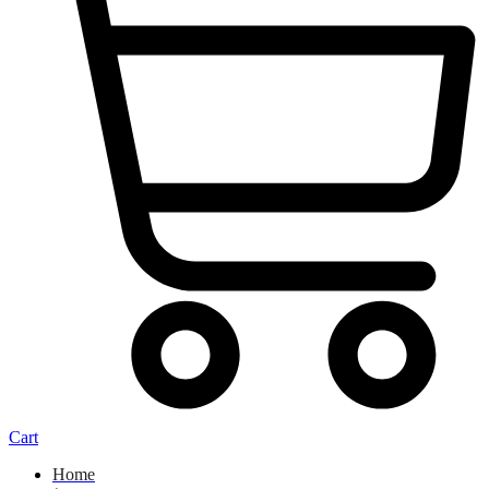
Cart
Home