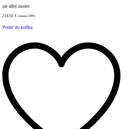
nie dlhý model
214,02
€
vrátane DPH
Pridať do košíka