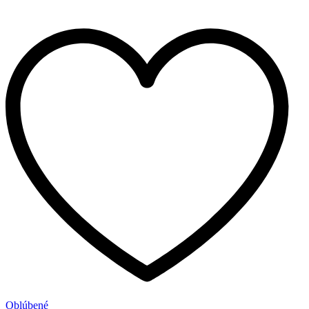
Oblúbené