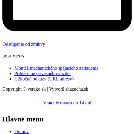
Odstúpenie od zmluvy
DOKUMENTY
Montáž mechanického spájacieho zariadenia
Prihlásenie prívesného vozíka
Užitočné odkazy (URL adresy)
Copyright © verako.sk | Vytvoril shazucha.sk
Vrátenie tovaru do 14 dní
Hlavné menu
Domov