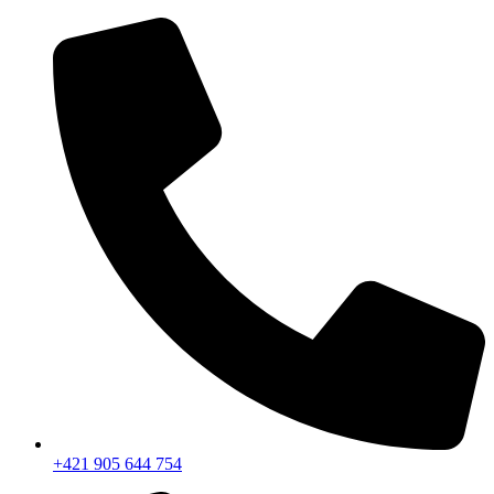
+421 905 644 754