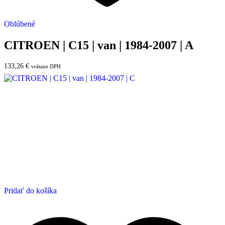
Oblúbené
CITROEN | C15 | van | 1984-2007 | A
133,26
€
vrátane DPH
Pridať do košíka