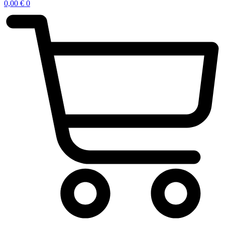
0,00
€
0