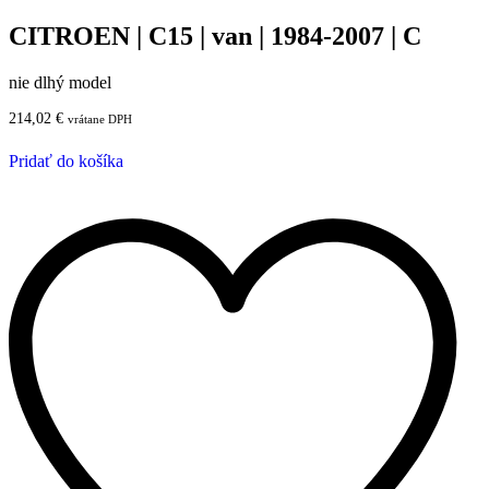
CITROEN | C15 | van | 1984-2007 | C
nie dlhý model
214,02
€
vrátane DPH
Pridať do košíka