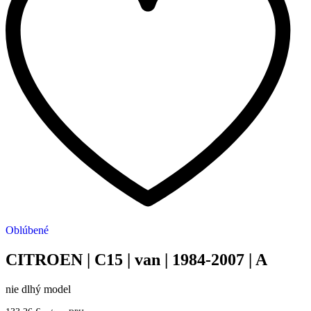
Oblúbené
CITROEN | C15 | van | 1984-2007 | A
nie dlhý model