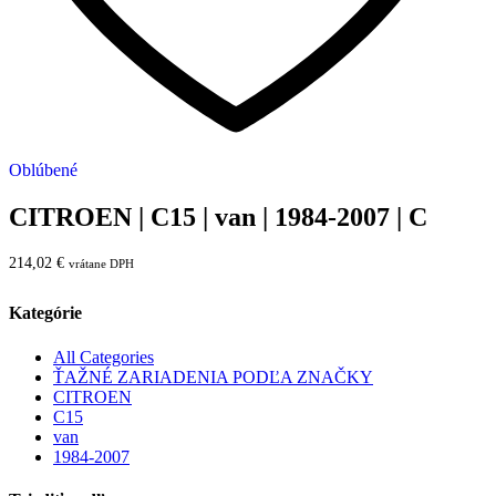
Oblúbené
CITROEN | C15 | van | 1984-2007 | C
214,02
€
vrátane DPH
Kategórie
All Categories
ŤAŽNÉ ZARIADENIA PODĽA ZNAČKY
CITROEN
C15
van
1984-2007