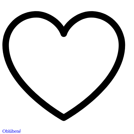
Oblúbené