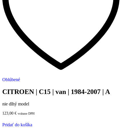
Oblúbené
CITROEN | C15 | van | 1984-2007 | A
nie dlhý model
123,00
€
vrátane DPH
Pridať do košíka