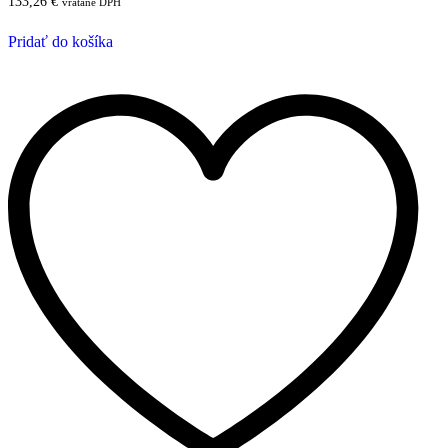
133,26
€
vrátane DPH
Pridať do košíka