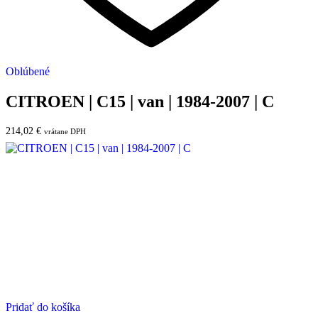
Oblúbené
CITROEN | C15 | van | 1984-2007 | C
214,02
€
vrátane DPH
Pridať do košíka