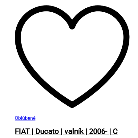
Oblúbené
FIAT | Ducato | valník | 2006- | C