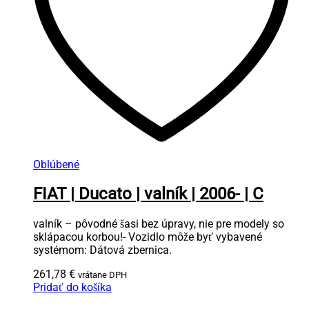
Oblúbené
FIAT | Ducato | valník | 2006- | C
valník – pôvodné šasi bez úpravy, nie pre modely so
sklápacou korbou!- Vozidlo môže byť vybavené
systémom: Dátová zbernica.
261,78
€
vrátane DPH
Pridať do košíka