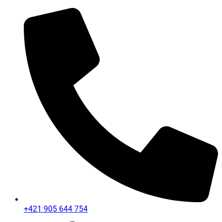
+421 905 644 754