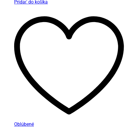
Pridať do košíka
Oblúbené