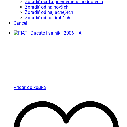
Zoradiť podľa priemerného hodnotenia
Zoradiť od najnovších
Zoradiť od najlacnejších
Zoradiť od najdrahších
Cancel
Pridať do košíka