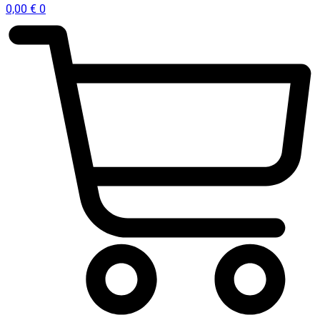
0,00
€
0