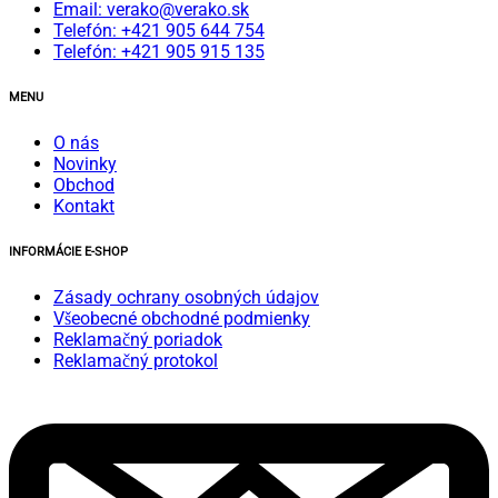
Email: verako@verako.sk
Telefón: +421 905 644 754
Telefón: +421 905 915 135
MENU
O nás
Novinky
Obchod
Kontakt
INFORMÁCIE E-SHOP
Zásady ochrany osobných údajov
Všeobecné obchodné podmienky
Reklamačný poriadok
Reklamačný protokol