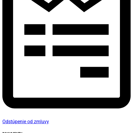
Odstúpenie od zmluvy