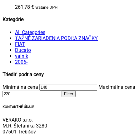
261,78
€
vrátane DPH
Kategórie
All Categories
ŤAŽNÉ ZARIADENIA PODĽA ZNAČKY
FIAT
Ducato
valník
2006-
Triediť podľa ceny
Minimálna cena
Maximálna cena
Filter
KONTAKTNÉ ÚDAJE
VERAKO s.r.o.
M.R. Štefánika 3280
07501 Trebišov