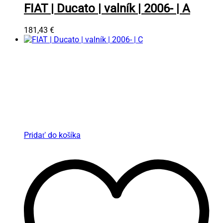
FIAT | Ducato | valník | 2006- | A
181,43
€
Pridať do košíka