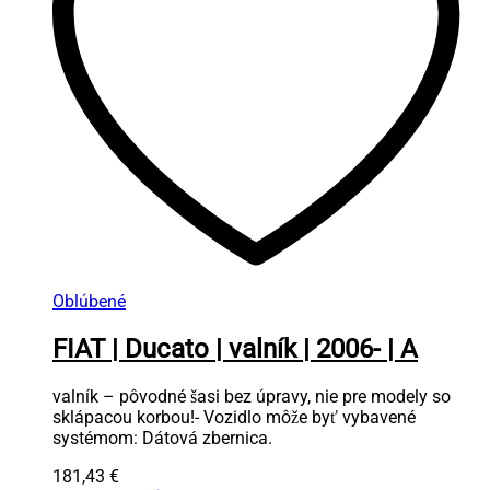
Oblúbené
FIAT | Ducato | valník | 2006- | A
valník – pôvodné šasi bez úpravy, nie pre modely so
sklápacou korbou!- Vozidlo môže byť vybavené
systémom: Dátová zbernica.
181,43
€