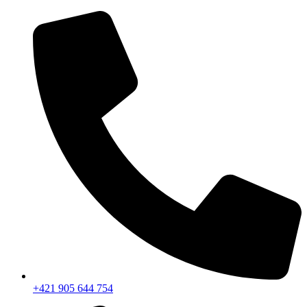
+421 905 644 754