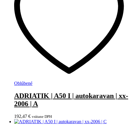
Oblúbené
ADRIATIK | A50 I | autokaravan | xx-
2006 | A
192,47
€
vrátane DPH