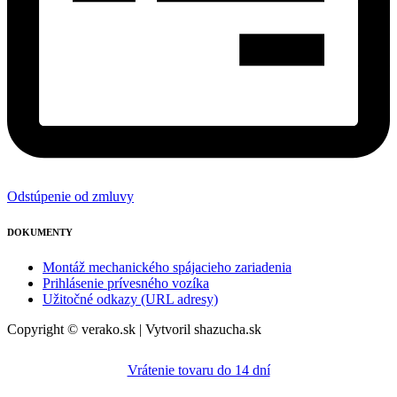
Odstúpenie od zmluvy
DOKUMENTY
Montáž mechanického spájacieho zariadenia
Prihlásenie prívesného vozíka
Užitočné odkazy (URL adresy)
Copyright © verako.sk | Vytvoril shazucha.sk
Vrátenie tovaru do 14 dní