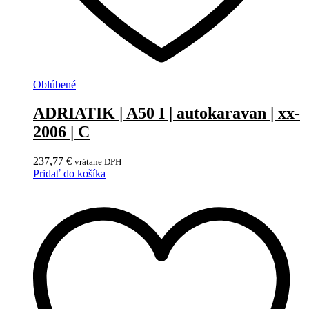
Oblúbené
ADRIATIK | A50 I | autokaravan | xx-
2006 | C
237,77
€
vrátane DPH
Pridať do košíka