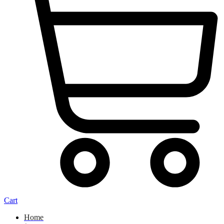
Cart
Home