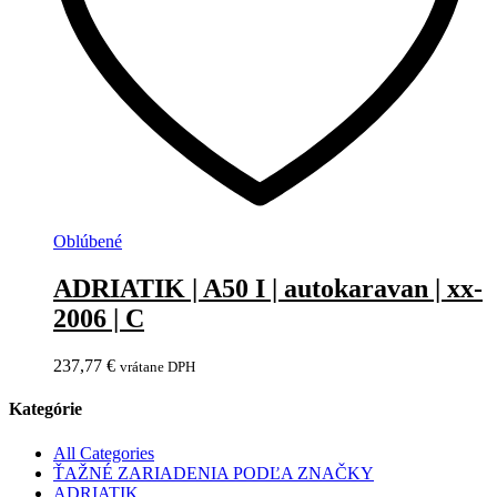
Oblúbené
ADRIATIK | A50 I | autokaravan | xx-
2006 | C
237,77
€
vrátane DPH
Kategórie
All Categories
ŤAŽNÉ ZARIADENIA PODĽA ZNAČKY
ADRIATIK