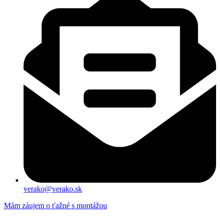
verako@verako.sk
Mám záujem o ťažné s montážou