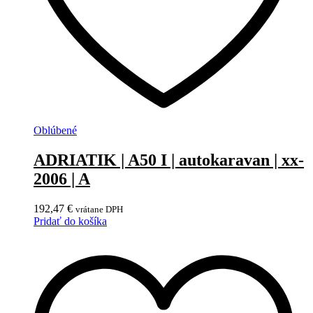
Oblúbené
ADRIATIK | A50 I | autokaravan | xx-
2006 | A
192,47
€
vrátane DPH
Pridať do košíka