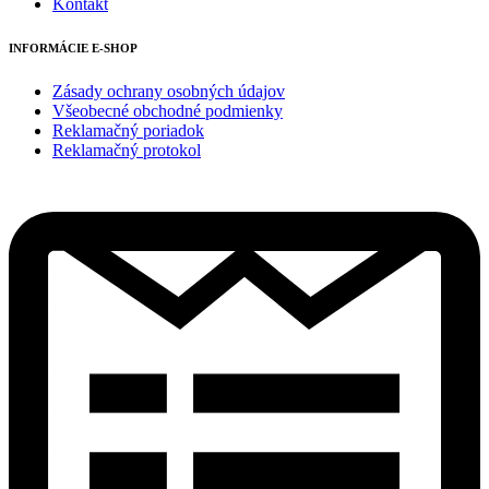
Kontakt
INFORMÁCIE E-SHOP
Zásady ochrany osobných údajov
Všeobecné obchodné podmienky
Reklamačný poriadok
Reklamačný protokol