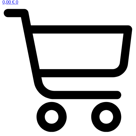
0,00
€
0