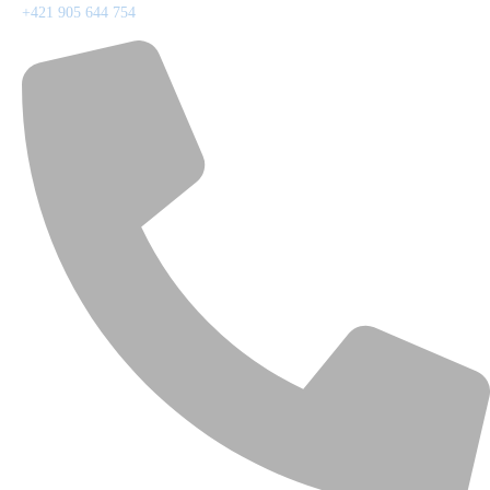
+421 905 644 754