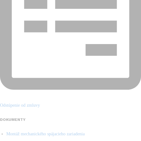
Odstúpenie od zmluvy
DOKUMENTY
Montáž mechanického spájacieho zariadenia