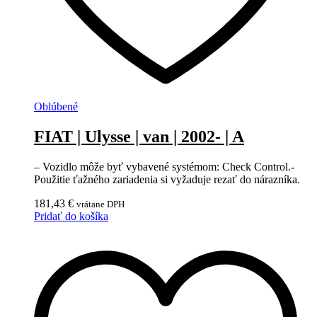
Oblúbené
FIAT | Ulysse | van | 2002- | A
– Vozidlo môže byť vybavené systémom: Check Control.-
Použitie ťažného zariadenia si vyžaduje rezať do nárazníka.
181,43
€
vrátane DPH
Pridať do košíka