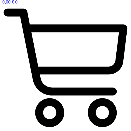
0,00
€
0