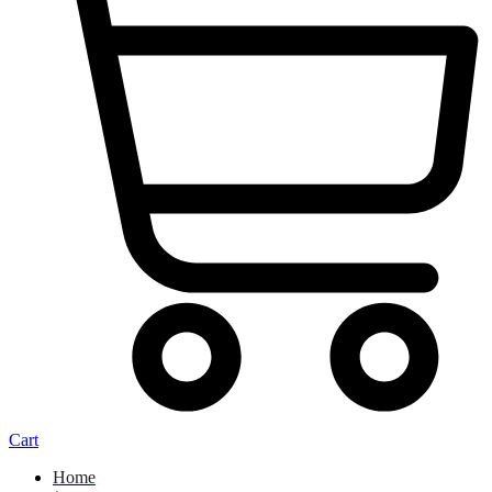
Cart
Home