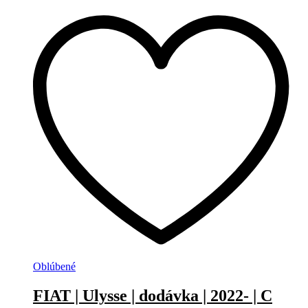
Oblúbené
FIAT | Ulysse | dodávka | 2022- | C