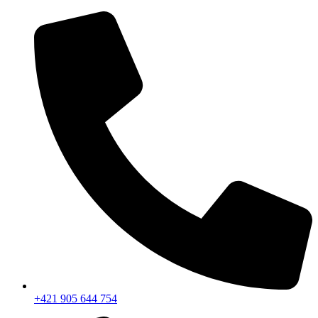
+421 905 644 754