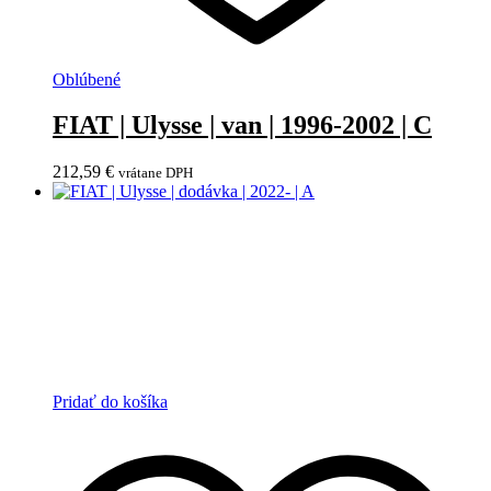
Oblúbené
FIAT | Ulysse | van | 1996-2002 | C
212,59
€
vrátane DPH
Pridať do košíka