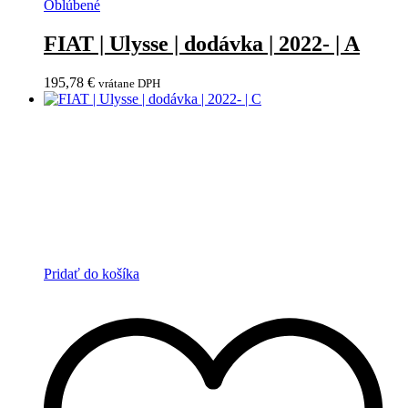
Oblúbené
FIAT | Ulysse | dodávka | 2022- | A
195,78
€
vrátane DPH
Pridať do košíka