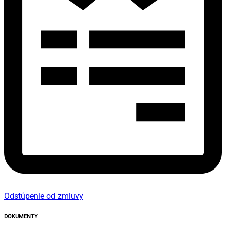
Odstúpenie od zmluvy
DOKUMENTY