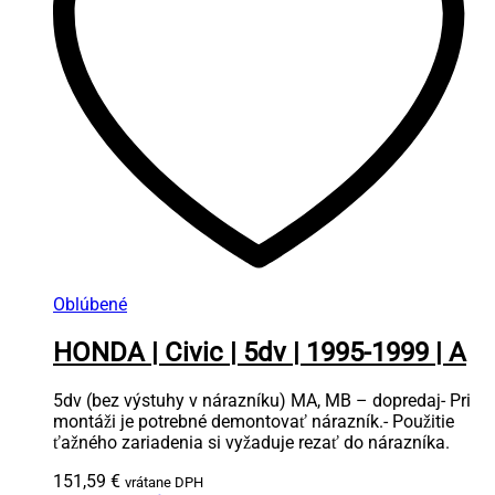
Oblúbené
HONDA | Civic | 5dv | 1995-1999 | A
5dv (bez výstuhy v nárazníku) MA, MB – dopredaj- Pri
montáži je potrebné demontovať nárazník.- Použitie
ťažného zariadenia si vyžaduje rezať do nárazníka.
151,59
€
vrátane DPH