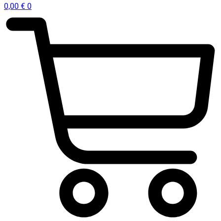
0,00
€
0