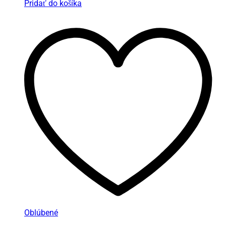
Pridať do košíka
Oblúbené