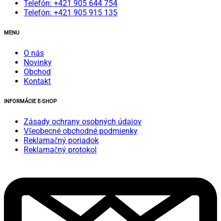
Telefón: +421 905 644 754
Telefón: +421 905 915 135
MENU
O nás
Novinky
Obchod
Kontakt
INFORMÁCIE E-SHOP
Zásady ochrany osobných údajov
Všeobecné obchodné podmienky
Reklamačný poriadok
Reklamačný protokol