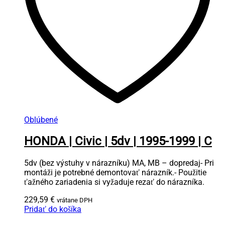
Oblúbené
HONDA | Civic | 5dv | 1995-1999 | C
5dv (bez výstuhy v nárazníku) MA, MB – dopredaj- Pri
montáži je potrebné demontovať nárazník.- Použitie
ťažného zariadenia si vyžaduje rezať do nárazníka.
229,59
€
vrátane DPH
Pridať do košíka