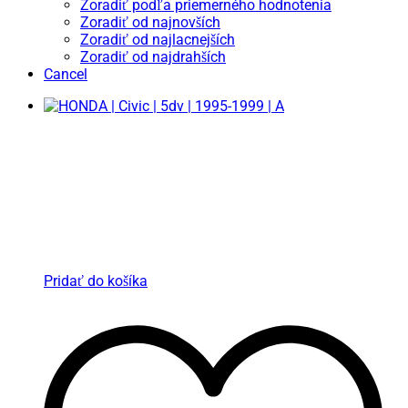
Zoradiť podľa priemerného hodnotenia
Zoradiť od najnovších
Zoradiť od najlacnejších
Zoradiť od najdrahších
Cancel
Pridať do košíka