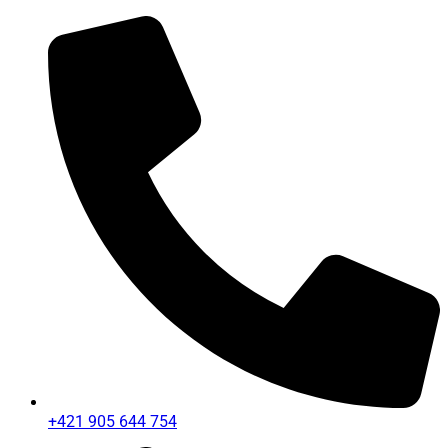
+421 905 644 754