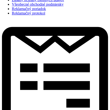
Všeobecné obchodné podmienky
Reklamačný poriadok
Reklamačný protokol