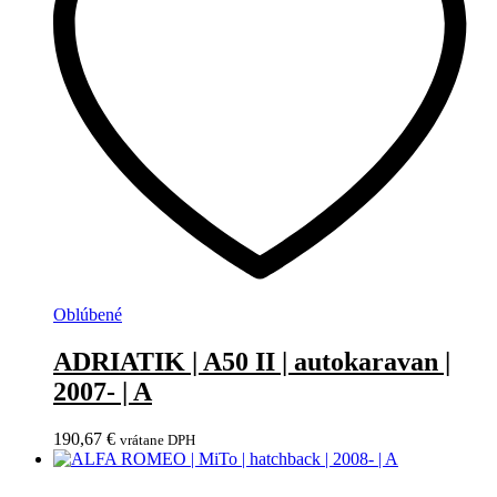
Oblúbené
ADRIATIK | A50 II | autokaravan |
2007- | A
190,67
€
vrátane DPH