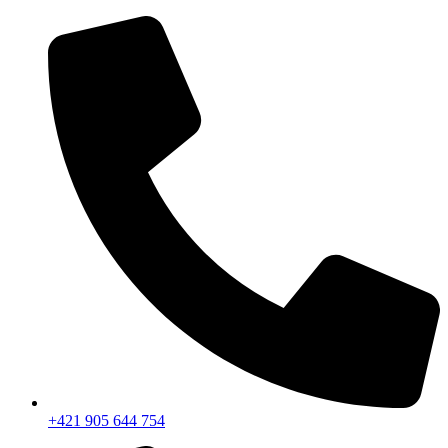
+421 905 644 754