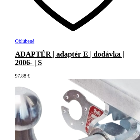
Oblúbené
ADAPTÉR | adaptér E | dodávka |
2006- | S
97,88
€