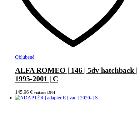
Oblúbené
ALFA ROMEO | 146 | 5dv hatchback |
1995-2001 | C
145,96
€
vrátane DPH