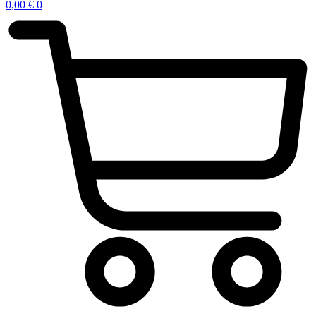
0,00
€
0