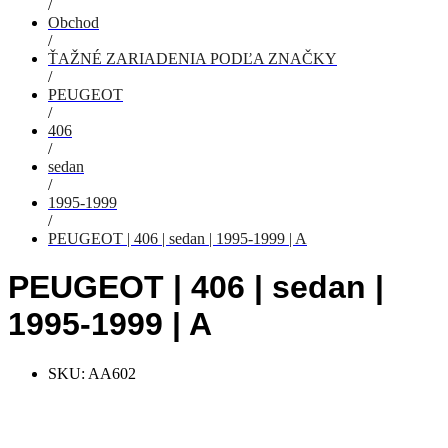
/
Obchod
/
ŤAŽNÉ ZARIADENIA PODĽA ZNAČKY
/
PEUGEOT
/
406
/
sedan
/
1995-1999
/
PEUGEOT | 406 | sedan | 1995-1999 | A
PEUGEOT | 406 | sedan |
1995-1999 | A
SKU:
AA602