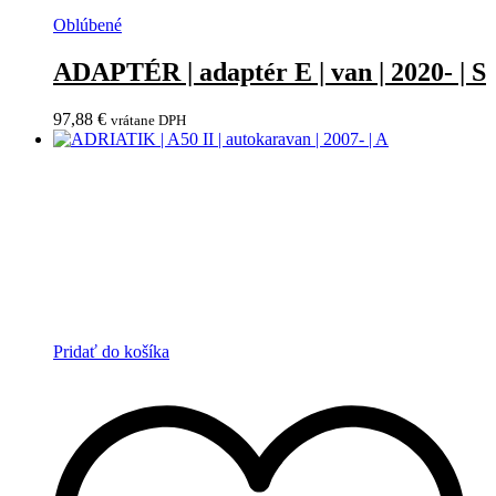
Oblúbené
ADAPTÉR | adaptér E | van | 2020- | S
97,88
€
vrátane DPH
Pridať do košíka