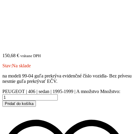
150,68
€
vrátane DPH
Stav:
Na sklade
na modeli 99-04 guľa prekrýva evidenčné číslo vozidla- Bez prívesu
nesmie guľa prekrývať EČV.
PEUGEOT | 406 | sedan | 1995-1999 | A množstvo
Množstvo:
Pridať do košíka