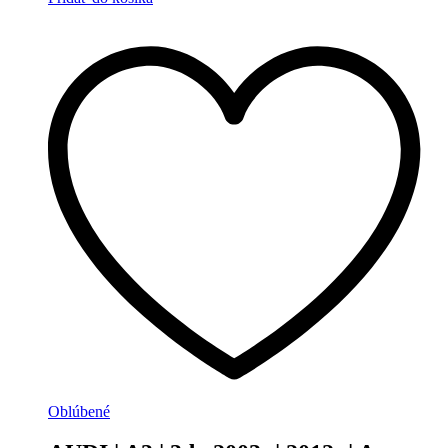
Oblúbené