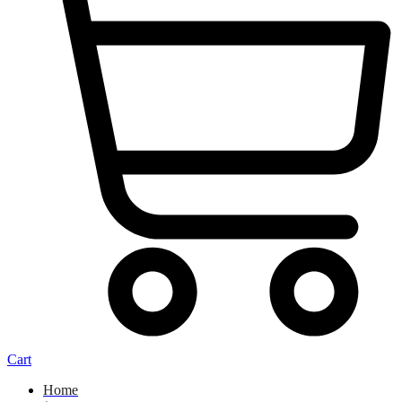
Cart
Home