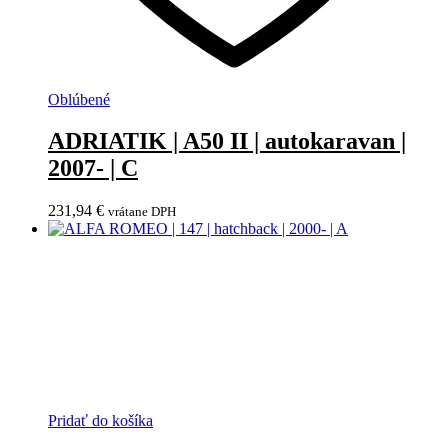
Oblúbené
ADRIATIK | A50 II | autokaravan |
2007- | C
231,94
€
vrátane DPH
Pridať do košíka