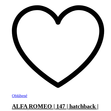
Oblúbené
ALFA ROMEO | 147 | hatchback |