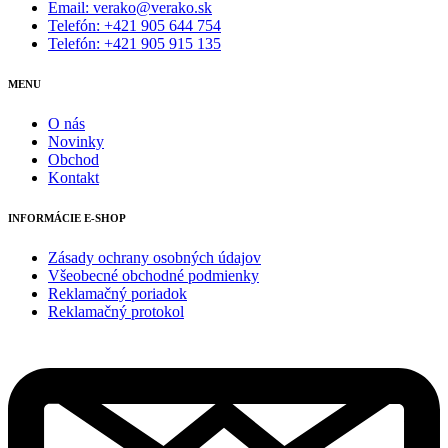
Email: verako@verako.sk
Telefón: +421 905 644 754
Telefón: +421 905 915 135
MENU
O nás
Novinky
Obchod
Kontakt
INFORMÁCIE E-SHOP
Zásady ochrany osobných údajov
Všeobecné obchodné podmienky
Reklamačný poriadok
Reklamačný protokol