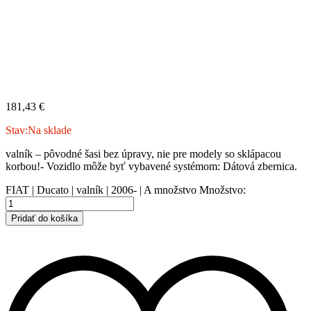
181,43
€
Stav:
Na sklade
valník – pôvodné šasi bez úpravy, nie pre modely so sklápacou
korbou!- Vozidlo môže byť vybavené systémom: Dátová zbernica.
FIAT | Ducato | valník | 2006- | A množstvo
Množstvo:
Pridať do košíka