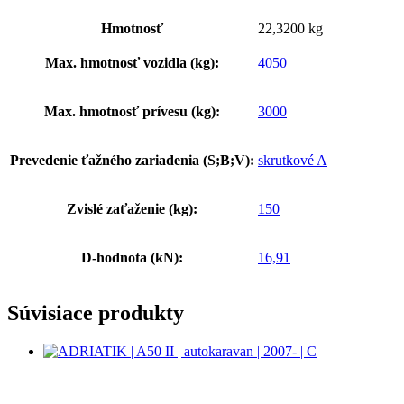
Hmotnosť
22,3200 kg
Max. hmotnosť vozidla (kg):
4050
Max. hmotnosť prívesu (kg):
3000
Prevedenie ťažného zariadenia (S;B;V):
skrutkové A
Zvislé zaťaženie (kg):
150
D-hodnota (kN):
16,91
Súvisiace produkty