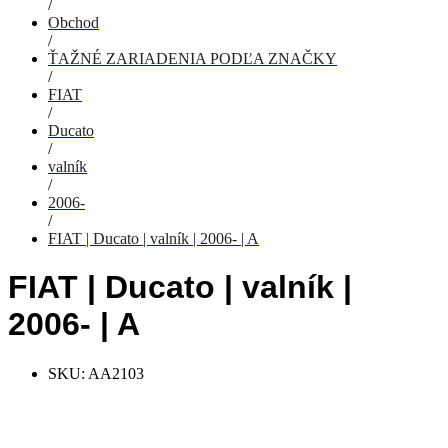
/
Obchod
/
ŤAŽNÉ ZARIADENIA PODĽA ZNAČKY
/
FIAT
/
Ducato
/
valník
/
2006-
/
FIAT | Ducato | valník | 2006- | A
FIAT | Ducato | valník |
2006- | A
SKU:
AA2103