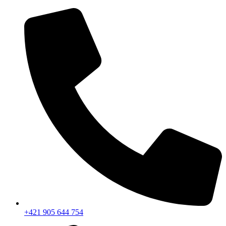
+421 905 644 754