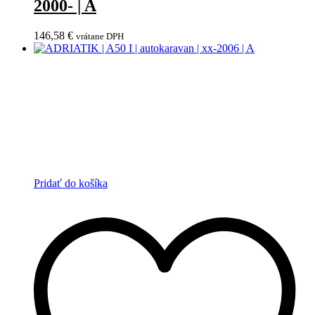
2000- | A
146,58
€
vrátane DPH
Pridať do košíka