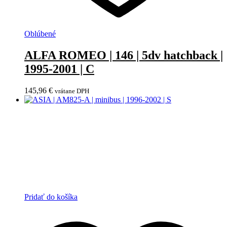
Oblúbené
ALFA ROMEO | 146 | 5dv hatchback |
1995-2001 | C
145,96
€
vrátane DPH
Pridať do košíka