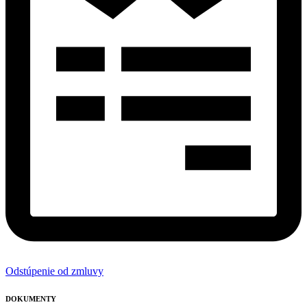
Odstúpenie od zmluvy
DOKUMENTY