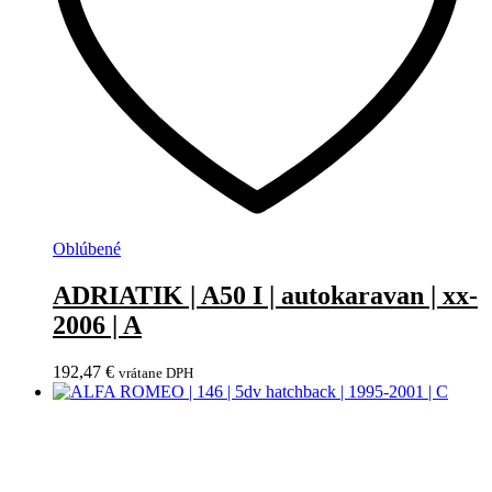
Oblúbené
ADRIATIK | A50 I | autokaravan | xx-
2006 | A
192,47
€
vrátane DPH