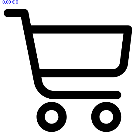
0,00
€
0