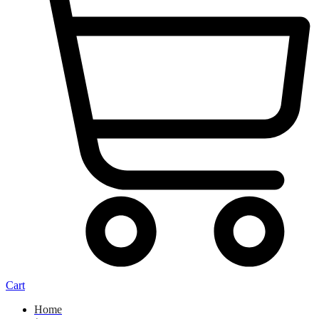
Cart
Home