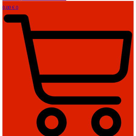
0,00
€
0