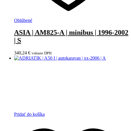
Oblúbené
ASIA | AM825-A | minibus | 1996-2002
| S
340,24
€
vrátane DPH
Pridať do košíka