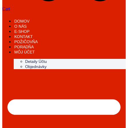
Cart
DOMOV
O NÁS
E-SHOP
KONTAKT
POŽIČOVŇA
PORADŇA
MÔJ ÚČET
Detaily Účtu
Objednávky