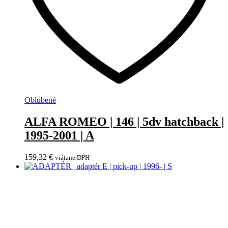
Oblúbené
ALFA ROMEO | 146 | 5dv hatchback |
1995-2001 | A
159,32
€
vrátane DPH