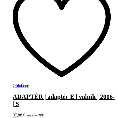
Oblúbené
ADAPTÉR | adaptér E | valník | 2006-
| S
97,88
€
vrátane DPH