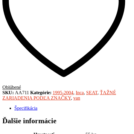
Oblúbené
SKU:
AA711
Kategórie:
1995-2004
,
Inca
,
SEAT
,
ŤAŽNÉ
ZARIADENIA PODĽA ZNAČKY
,
van
Špecifikácia
Ďalšie informácie