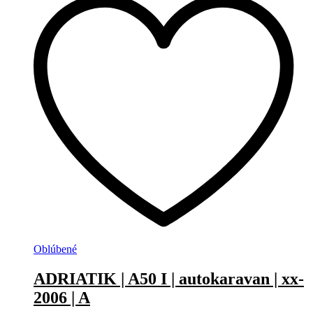
Oblúbené
ADRIATIK | A50 I | autokaravan | xx-
2006 | A