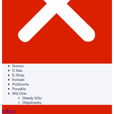
Domov
O Nás
E-Shop
Kontakt
Požičovňa
Poradňa
Môj Účet
Detaily Účtu
Objednávky
0,00
€
0