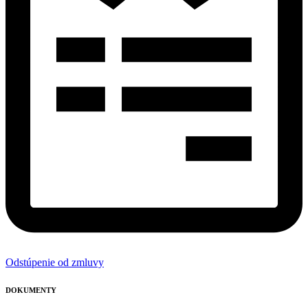
Odstúpenie od zmluvy
DOKUMENTY