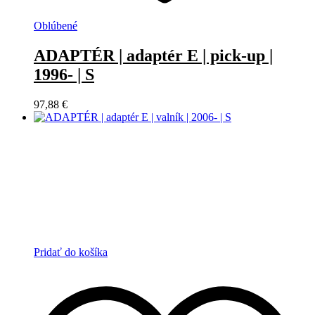
Oblúbené
ADAPTÉR | adaptér E | pick-up |
1996- | S
97,88
€
Pridať do košíka