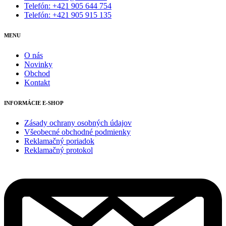
Telefón: +421 905 644 754
Telefón: +421 905 915 135
MENU
O nás
Novinky
Obchod
Kontakt
INFORMÁCIE E-SHOP
Zásady ochrany osobných údajov
Všeobecné obchodné podmienky
Reklamačný poriadok
Reklamačný protokol