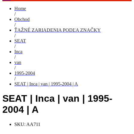
Home
/
Obchod
/
ŤAŽNÉ ZARIADENIA PODĽA ZNAČKY
/
SEAT
/
Inca
/
van
/
1995-2004
/
SEAT | Inca | van | 1995-2004 | A
SEAT | Inca | van | 1995-
2004 | A
SKU:
AA711