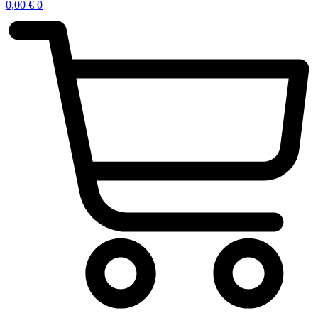
0,00
€
0