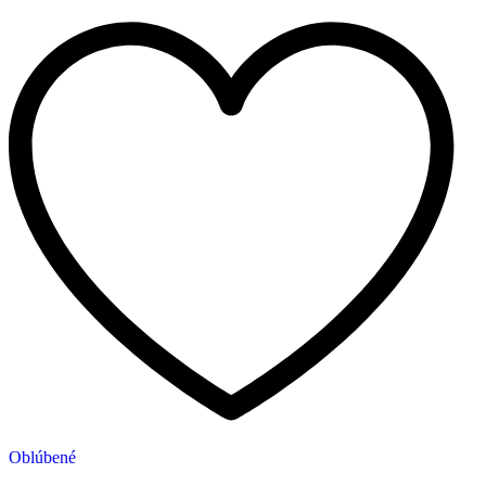
Oblúbené