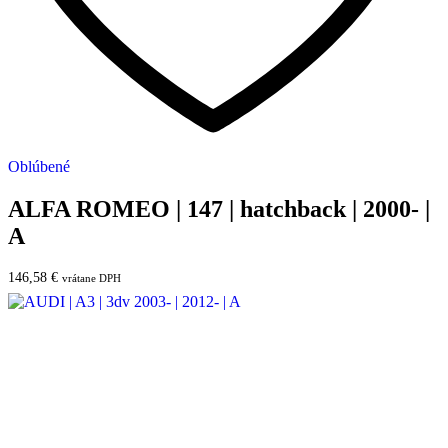
Oblúbené
ALFA ROMEO | 147 | hatchback | 2000- |
A
146,58
€
vrátane DPH