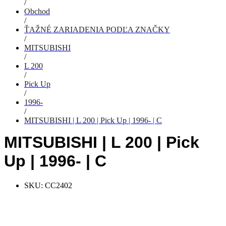
/
Obchod
/
ŤAŽNÉ ZARIADENIA PODĽA ZNAČKY
/
MITSUBISHI
/
L 200
/
Pick Up
/
1996-
/
MITSUBISHI | L 200 | Pick Up | 1996- | C
MITSUBISHI | L 200 | Pick
Up | 1996- | C
SKU:
CC2402