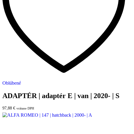
Oblúbené
ADAPTÉR | adaptér E | van | 2020- | S
97,88
€
vrátane DPH