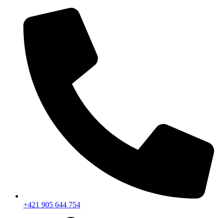
+421 905 644 754