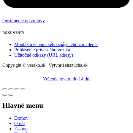
Odstúpenie od zmluvy
DOKUMENTY
Montáž mechanického spájacieho zariadenia
Prihlásenie prívesného vozíka
Užitočné odkazy (URL adresy)
Copyright © verako.sk | Vytvoril shazucha.sk
Vrátenie tovaru do 14 dní
Hlavné menu
Domov
O nás
E-shop