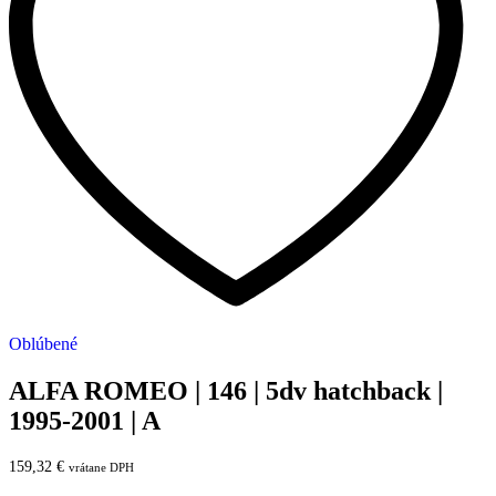
Oblúbené
ALFA ROMEO | 146 | 5dv hatchback |
1995-2001 | A
159,32
€
vrátane DPH