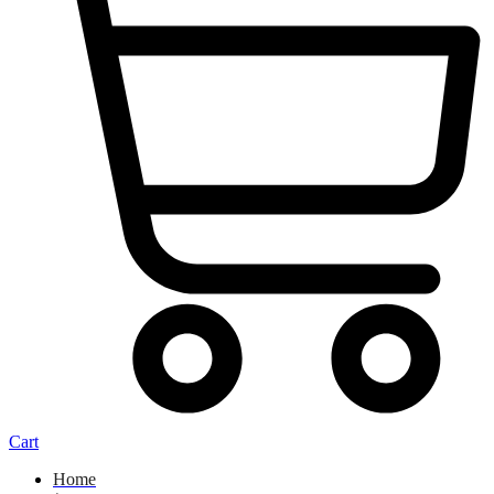
Cart
Home