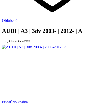
Oblúbené
AUDI | A3 | 3dv 2003- | 2012- | A
135,30
€
vrátane DPH
Pridať do košíka