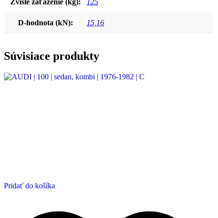
Zvislé zaťaženie (kg):
125
D-hodnota (kN):
15,16
Súvisiace produkty
Pridať do košíka