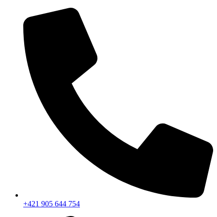
+421 905 644 754