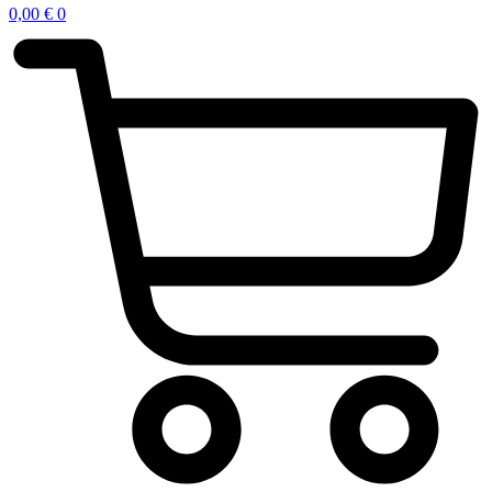
0,00
€
0