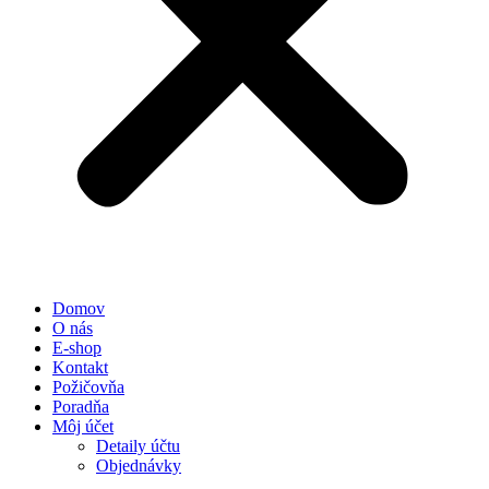
Domov
O nás
E-shop
Kontakt
Požičovňa
Poradňa
Môj účet
Detaily účtu
Objednávky