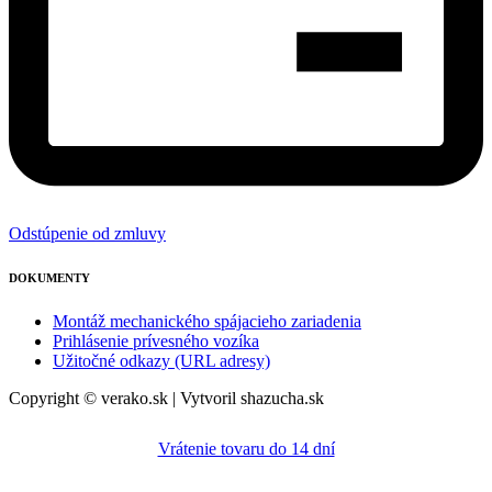
Odstúpenie od zmluvy
DOKUMENTY
Montáž mechanického spájacieho zariadenia
Prihlásenie prívesného vozíka
Užitočné odkazy (URL adresy)
Copyright © verako.sk | Vytvoril shazucha.sk
Vrátenie tovaru do 14 dní