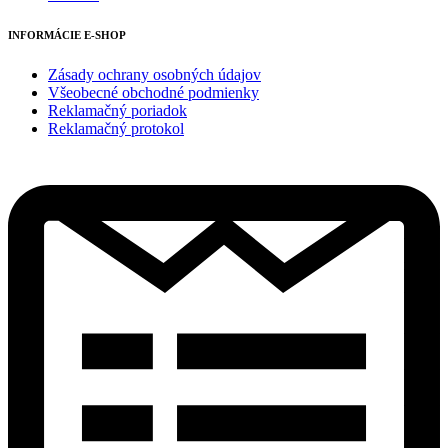
INFORMÁCIE E-SHOP
Zásady ochrany osobných údajov
Všeobecné obchodné podmienky
Reklamačný poriadok
Reklamačný protokol