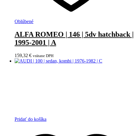
Oblúbené
ALFA ROMEO | 146 | 5dv hatchback |
1995-2001 | A
159,32
€
vrátane DPH
Pridať do košíka