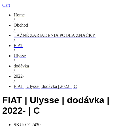
Cart
Home
/
Obchod
/
ŤAŽNÉ ZARIADENIA PODĽA ZNAČKY
/
FIAT
/
Ulysse
/
dodávka
/
2022-
/
FIAT | Ulysse | dodávka | 2022- | C
FIAT | Ulysse | dodávka |
2022- | C
SKU:
CC2430