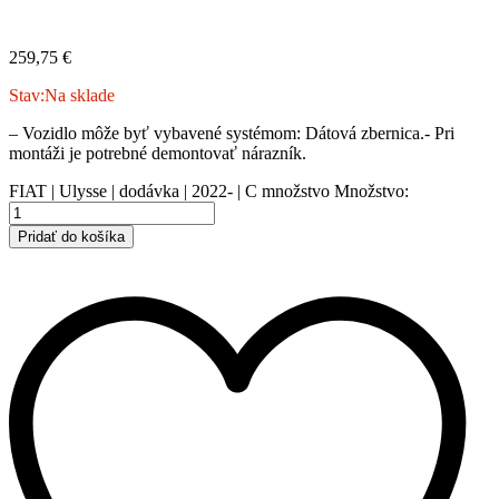
259,75
€
Stav:
Na sklade
– Vozidlo môže byť vybavené systémom: Dátová zbernica.- Pri
montáži je potrebné demontovať nárazník.
FIAT | Ulysse | dodávka | 2022- | C množstvo
Množstvo:
Pridať do košíka