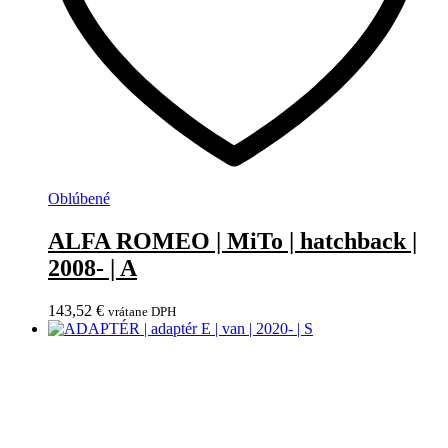
Oblúbené
ALFA ROMEO | MiTo | hatchback |
2008- | A
143,52
€
vrátane DPH