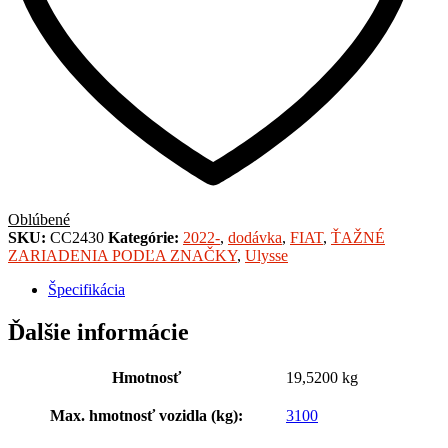
Oblúbené
SKU:
CC2430
Kategórie:
2022-
,
dodávka
,
FIAT
,
ŤAŽNÉ
ZARIADENIA PODĽA ZNAČKY
,
Ulysse
Špecifikácia
Ďalšie informácie
Hmotnosť
19,5200 kg
Max. hmotnosť vozidla (kg):
3100