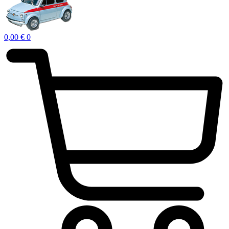
0,00
€
0