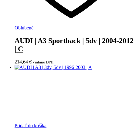
Oblúbené
AUDI | A3 Sportback | 5dv | 2004-2012
| C
214,64
€
vrátane DPH
Pridať do košíka