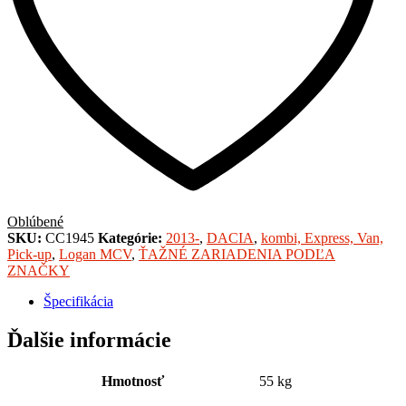
Oblúbené
SKU:
CC1945
Kategórie:
2013-
,
DACIA
,
kombi, Express, Van,
Pick-up
,
Logan MCV
,
ŤAŽNÉ ZARIADENIA PODĽA
ZNAČKY
Špecifikácia
Ďalšie informácie
Hmotnosť
55 kg