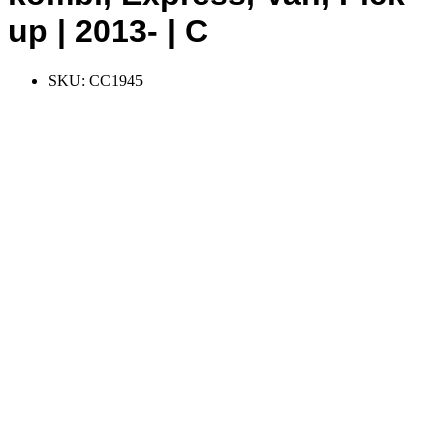
up | 2013- | C
SKU:
CC1945