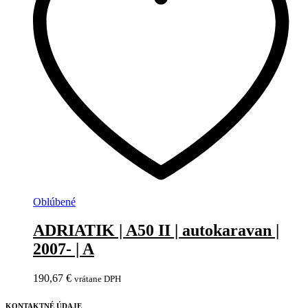
Oblúbené
ADRIATIK | A50 II | autokaravan |
2007- | A
190,67
€
vrátane DPH
KONTAKTNÉ ÚDAJE