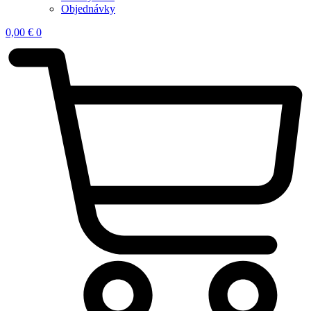
Objednávky
0,00
€
0