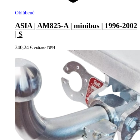
Oblúbené
ASIA | AM825-A | minibus | 1996-2002
| S
340,24
€
vrátane DPH