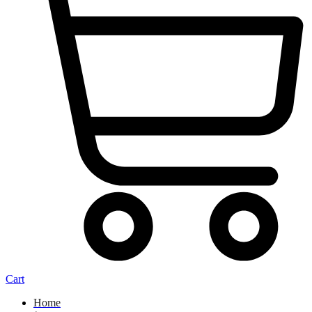
Cart
Home