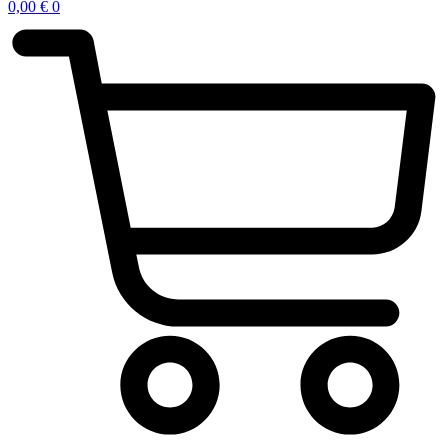
0,00
€
0