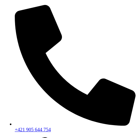
+421 905 644 754