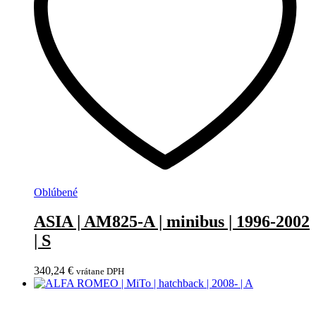
Oblúbené
ASIA | AM825-A | minibus | 1996-2002
| S
340,24
€
vrátane DPH