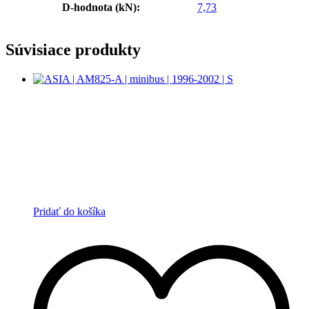
D-hodnota (kN):
7,73
Súvisiace produkty
Pridať do košíka