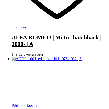
Oblúbené
ALFA ROMEO | MiTo | hatchback |
2008- | A
143,52
€
vrátane DPH
Pridať do košíka