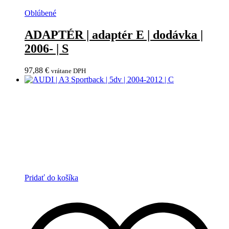
Oblúbené
ADAPTÉR | adaptér E | dodávka |
2006- | S
97,88
€
vrátane DPH
Pridať do košíka