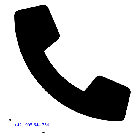
+421 905 644 754