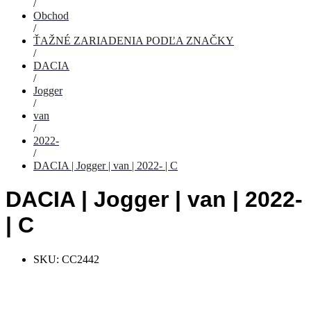
/
Obchod
/
ŤAŽNÉ ZARIADENIA PODĽA ZNAČKY
/
DACIA
/
Jogger
/
van
/
2022-
/
DACIA | Jogger | van | 2022- | C
DACIA | Jogger | van | 2022-
| C
SKU:
CC2442