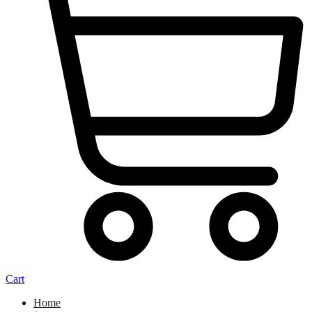
Cart
Home