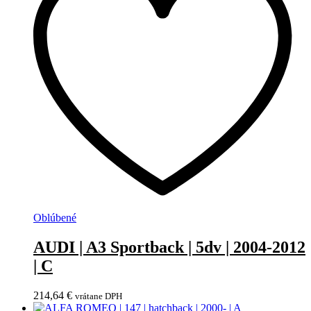
Oblúbené
AUDI | A3 Sportback | 5dv | 2004-2012
| C
214,64
€
vrátane DPH