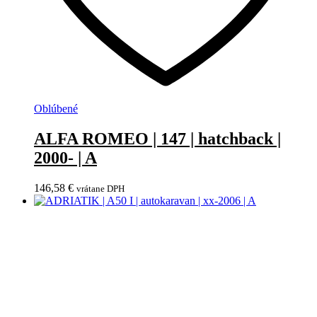
Oblúbené
ALFA ROMEO | 147 | hatchback |
2000- | A
146,58
€
vrátane DPH