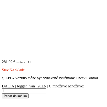
281,92
€
vrátane DPH
Stav:
Na sklade
aj LPG- Vozidlo môže byť vybavené systémom: Check Control.
DACIA | Jogger | van | 2022- | C množstvo
Množstvo:
Pridať do košíka