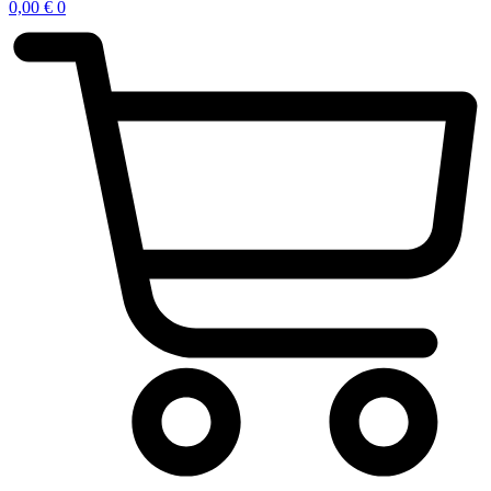
0,00
€
0