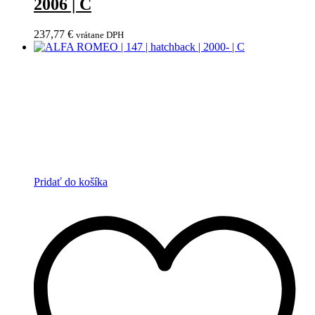
2006 | C
237,77
€
vrátane DPH
Pridať do košíka