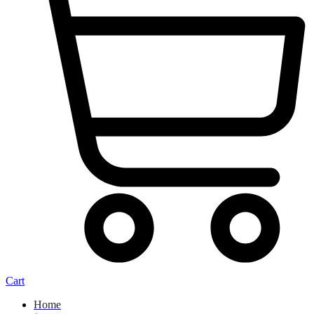
Cart
Home