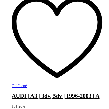
Oblúbené
AUDI | A3 | 3dv, 5dv | 1996-2003 | A
131,20
€