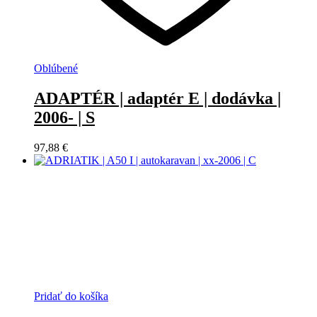
Oblúbené
ADAPTÉR | adaptér E | dodávka |
2006- | S
97,88
€
Pridať do košíka