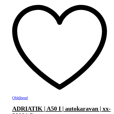
Oblúbené
ADRIATIK | A50 I | autokaravan | xx-