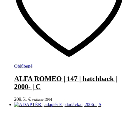
Oblúbené
ALFA ROMEO | 147 | hatchback |
2000- | C
209,51
€
vrátane DPH