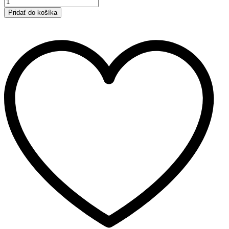
|
Orlando
Pridať do košíka
|
SUV
|
2011-
|
A
množstvo