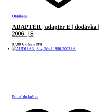
Oblúbené
ADAPTÉR | adaptér E | dodávka |
2006- | S
97,88
€
vrátane DPH
Pridať do košíka