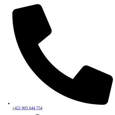
+421 905 644 754