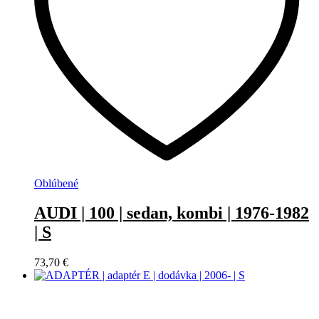
Oblúbené
AUDI | 100 | sedan, kombi | 1976-1982
| S
73,70
€