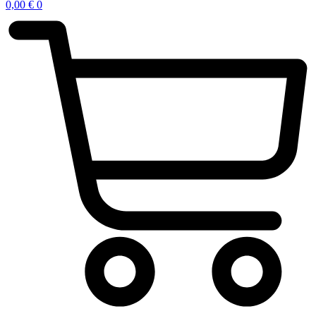
0,00
€
0