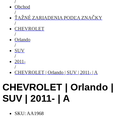
/
Obchod
/
ŤAŽNÉ ZARIADENIA PODĽA ZNAČKY
/
CHEVROLET
/
Orlando
/
SUV
/
2011-
/
CHEVROLET | Orlando | SUV | 2011- | A
CHEVROLET | Orlando |
SUV | 2011- | A
SKU:
AA1968