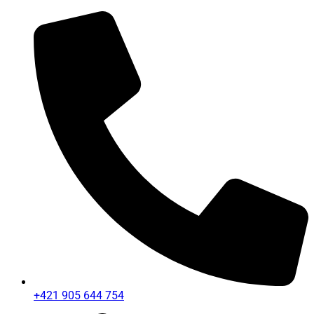
+421 905 644 754