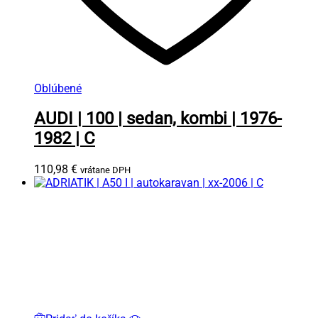
Oblúbené
AUDI | 100 | sedan, kombi | 1976-
1982 | C
110,98
€
vrátane DPH