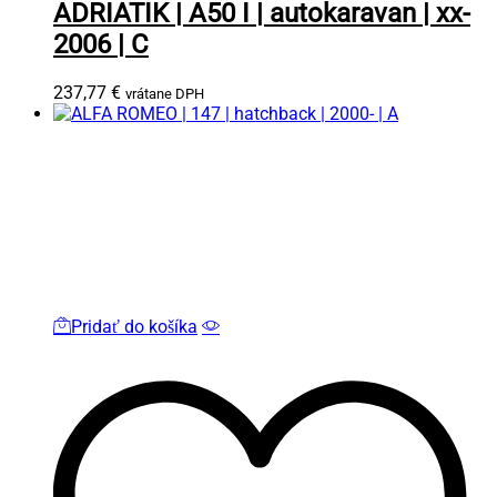
ADRIATIK | A50 I | autokaravan | xx-
2006 | C
237,77
€
vrátane DPH
Pridať do košíka