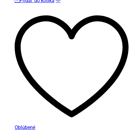
Pridať do košíka
Oblúbené