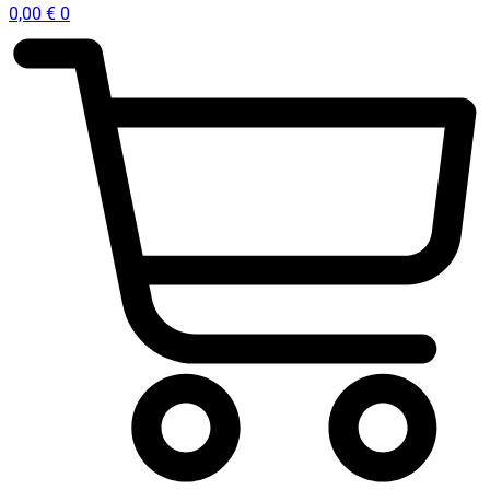
0,00
€
0