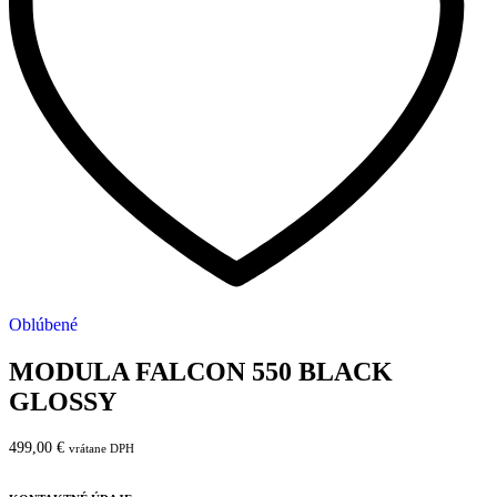
Oblúbené
MODULA FALCON 550 BLACK
GLOSSY
499,00
€
vrátane DPH