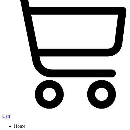
Cart
Home