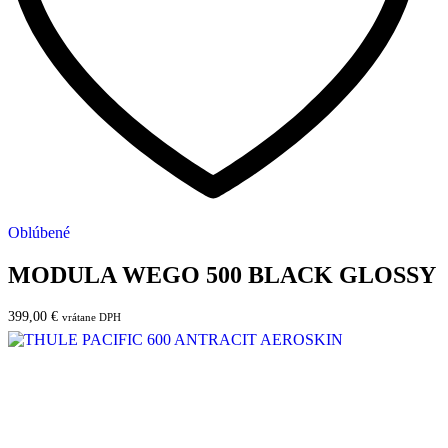
Oblúbené
MODULA WEGO 500 BLACK GLOSSY
399,00
€
vrátane DPH