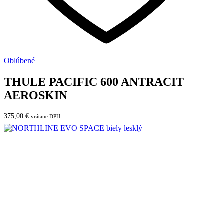
Oblúbené
THULE PACIFIC 600 ANTRACIT
AEROSKIN
375,00
€
vrátane DPH