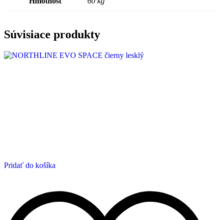
Hmotnosť
60 kg
Súvisiace produkty
Pridať do košíka