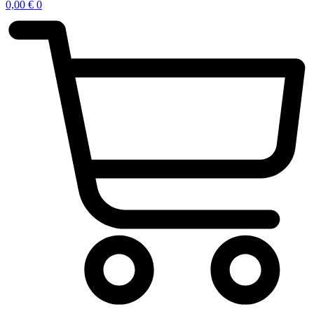
0,00
€
0