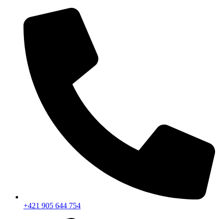
+421 905 644 754