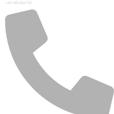
+421 905 644 754