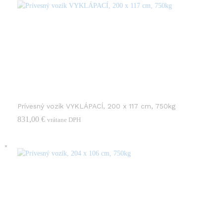
Prívesný vozík VYKLÁPACÍ, 200 x 117 cm, 750kg
831,00
€
vrátane DPH