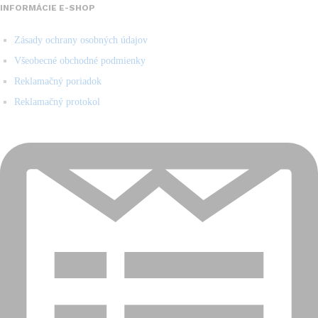
INFORMÁCIE E-SHOP
Zásady ochrany osobných údajov
Všeobecné obchodné podmienky
Reklamačný poriadok
Reklamačný protokol