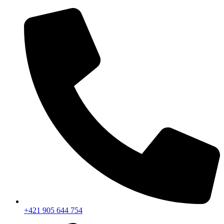
+421 905 644 754