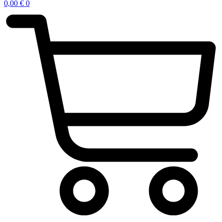
0,00
€
0