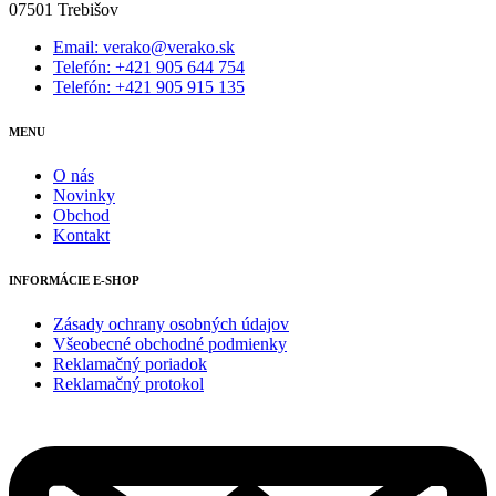
07501 Trebišov
Email: verako@verako.sk
Telefón: +421 905 644 754
Telefón: +421 905 915 135
MENU
O nás
Novinky
Obchod
Kontakt
INFORMÁCIE E-SHOP
Zásady ochrany osobných údajov
Všeobecné obchodné podmienky
Reklamačný poriadok
Reklamačný protokol