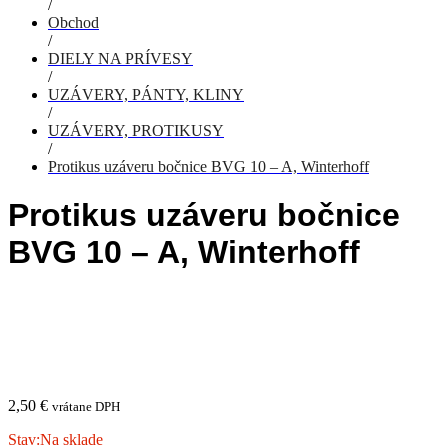
/
Obchod
/
DIELY NA PRÍVESY
/
UZÁVERY, PÁNTY, KLINY
/
UZÁVERY, PROTIKUSY
/
Protikus uzáveru bočnice BVG 10 – A, Winterhoff
Protikus uzáveru bočnice
BVG 10 – A, Winterhoff
2,50
€
vrátane DPH
Stav:
Na sklade