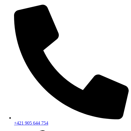
+421 905 644 754