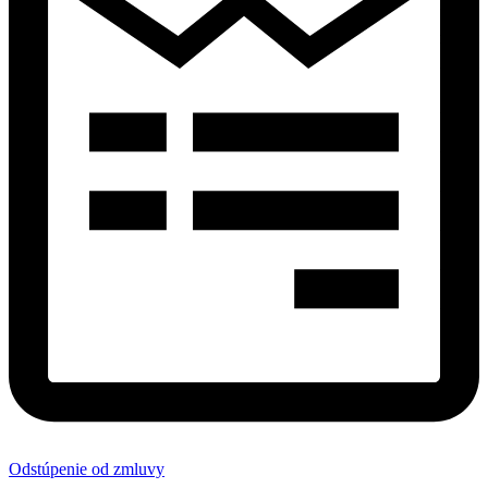
Odstúpenie od zmluvy