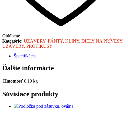
Oblúbené
Kategórie:
UZÁVERY, PÁNTY, KLINY
,
DIELY NA PRÍVESY
,
UZÁVERY, PROTIKUSY
Špecifikácia
Ďalšie informácie
Hmotnosť
0,10 kg
Súvisiace produkty