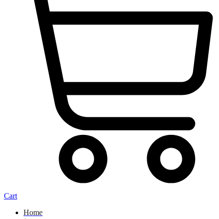
Cart
Home