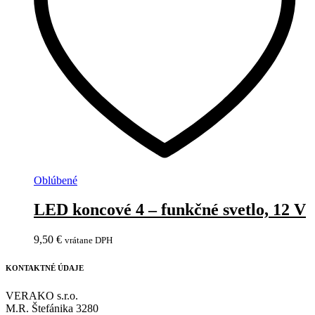
Oblúbené
LED koncové 4 – funkčné svetlo, 12 V
9,50
€
vrátane DPH
KONTAKTNÉ ÚDAJE
VERAKO s.r.o.
M.R. Štefánika 3280