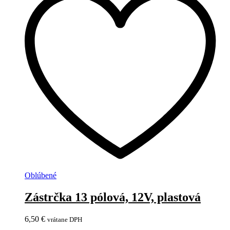
Oblúbené
Zástrčka 13 pólová, 12V, plastová
6,50
€
vrátane DPH