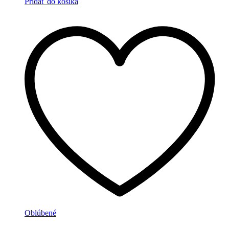
Pridať do košíka
Oblúbené