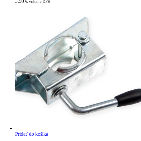
3,50
€
vrátane DPH
Pridať do košíka