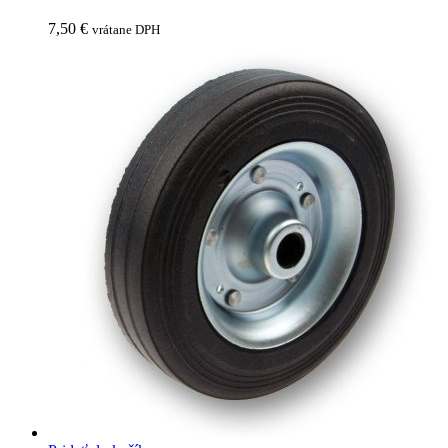
7,50
€
vrátane DPH