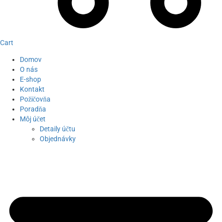
Cart
Domov
O nás
E-shop
Kontakt
Požičovňa
Poradňa
Môj účet
Detaily účtu
Objednávky