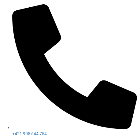
+421 905 644 754