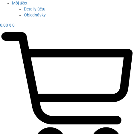
Môj účet
Detaily účtu
Objednávky
0,00
€
0