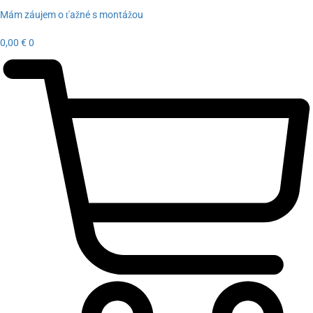
Mám záujem o ťažné s montážou
0,00
€
0