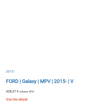
2015-
FORD | Galaxy | MPV | 2015- | V
438,37
€
vrátane DPH
Stav:
Na sklade