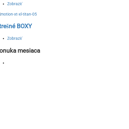
Zobraziť
trešné BOXY
Zobraziť
onuka mesiaca