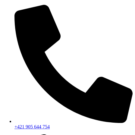
+421 905 644 754