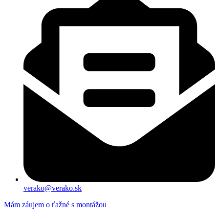
verako@verako.sk
Mám záujem o ťažné s montážou