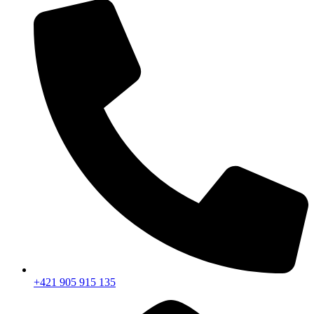
+421 905 915 135