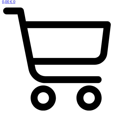
0,00
€
0