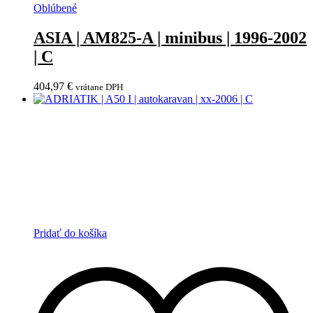
Oblúbené
ASIA | AM825-A | minibus | 1996-2002
| C
404,97
€
vrátane DPH
Pridať do košíka