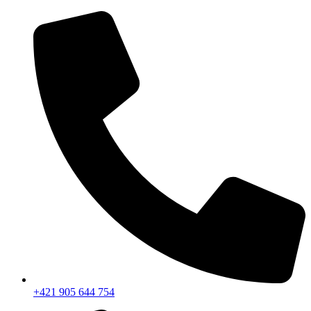
+421 905 644 754