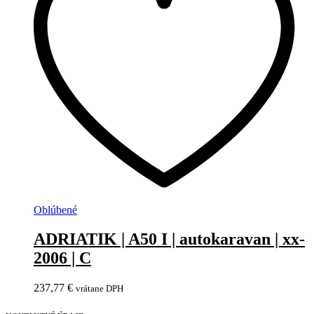
Oblúbené
ADRIATIK | A50 I | autokaravan | xx-
2006 | C
237,77
€
vrátane DPH