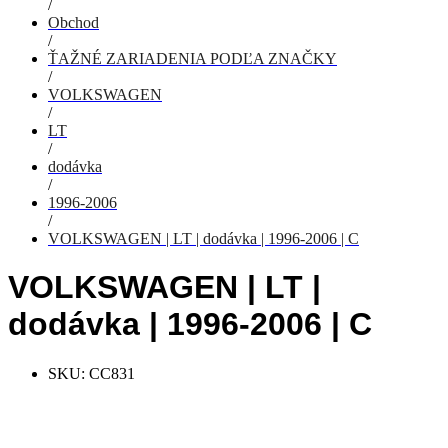
/
Obchod
/
ŤAŽNÉ ZARIADENIA PODĽA ZNAČKY
/
VOLKSWAGEN
/
LT
/
dodávka
/
1996-2006
/
VOLKSWAGEN | LT | dodávka | 1996-2006 | C
VOLKSWAGEN | LT |
dodávka | 1996-2006 | C
SKU:
CC831