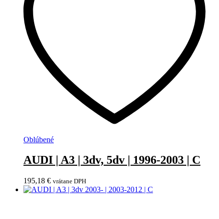
Oblúbené
AUDI | A3 | 3dv, 5dv | 1996-2003 | C
195,18
€
vrátane DPH