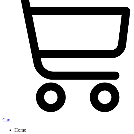
Cart
Home