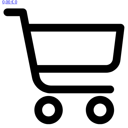
0,00
€
0