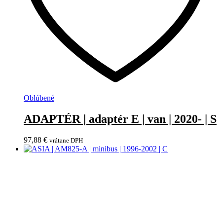
Oblúbené
ADAPTÉR | adaptér E | van | 2020- | S
97,88
€
vrátane DPH