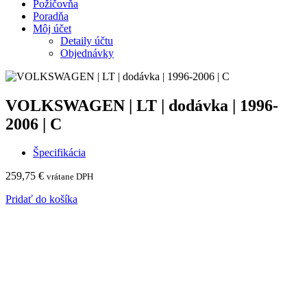
Požičovňa
Poradňa
Môj účet
Detaily účtu
Objednávky
VOLKSWAGEN | LT | dodávka | 1996-
2006 | C
Špecifikácia
259,75
€
vrátane DPH
Pridať do košíka