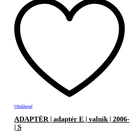
Oblúbené
ADAPTÉR | adaptér E | valník | 2006-
| S