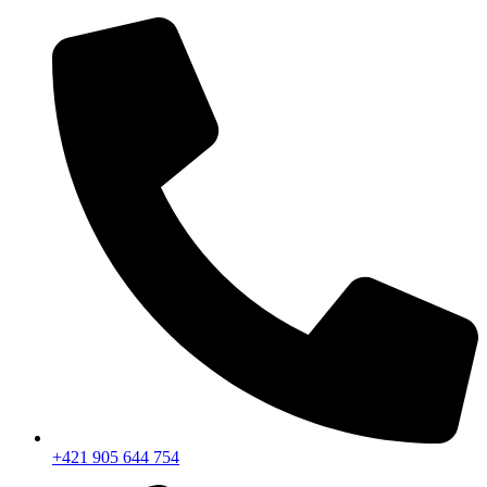
+421 905 644 754