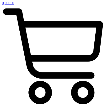
0,00
€
0