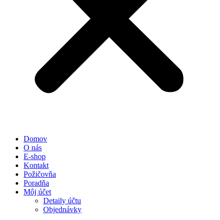
Domov
O nás
E-shop
Kontakt
Požičovňa
Poradňa
Môj účet
Detaily účtu
Objednávky