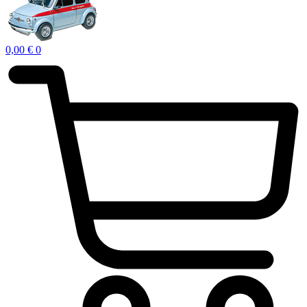
0,00
€
0