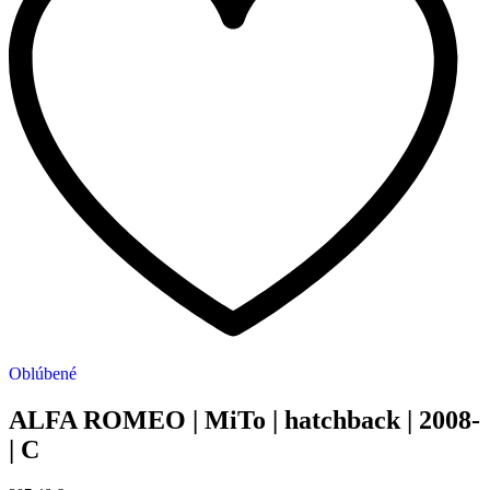
Oblúbené
ALFA ROMEO | MiTo | hatchback | 2008-
| C