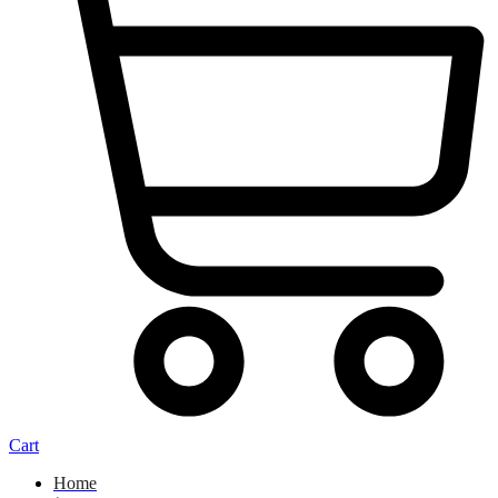
Cart
Home