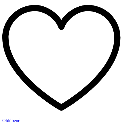
Oblúbené