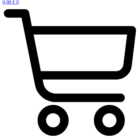
0,00
€
0