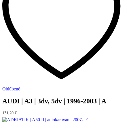
Oblúbené
AUDI | A3 | 3dv, 5dv | 1996-2003 | A
131,20
€