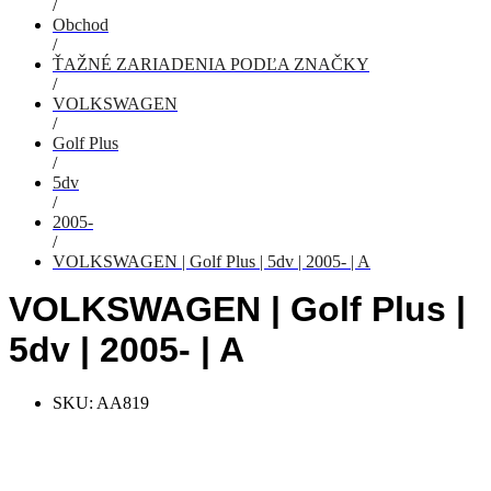
/
Obchod
/
ŤAŽNÉ ZARIADENIA PODĽA ZNAČKY
/
VOLKSWAGEN
/
Golf Plus
/
5dv
/
2005-
/
VOLKSWAGEN | Golf Plus | 5dv | 2005- | A
VOLKSWAGEN | Golf Plus |
5dv | 2005- | A
SKU:
AA819