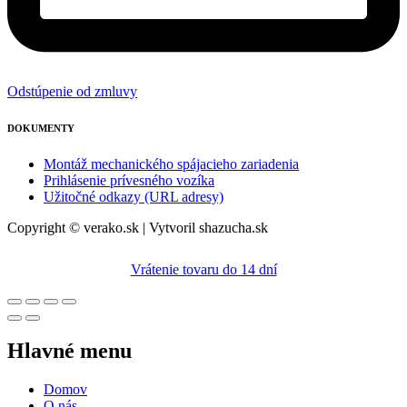
Odstúpenie od zmluvy
DOKUMENTY
Montáž mechanického spájacieho zariadenia
Prihlásenie prívesného vozíka
Užitočné odkazy (URL adresy)
Copyright © verako.sk | Vytvoril shazucha.sk
Vrátenie tovaru do 14 dní
Hlavné menu
Domov
O nás