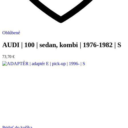
Oblúbené
AUDI | 100 | sedan, kombi | 1976-1982 | S
73,70
€
Pridať do košíka