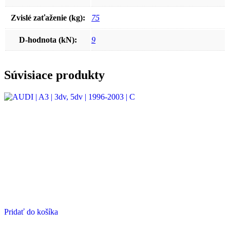
Zvislé zaťaženie (kg):
75
D-hodnota (kN):
9
Súvisiace produkty
Pridať do košíka