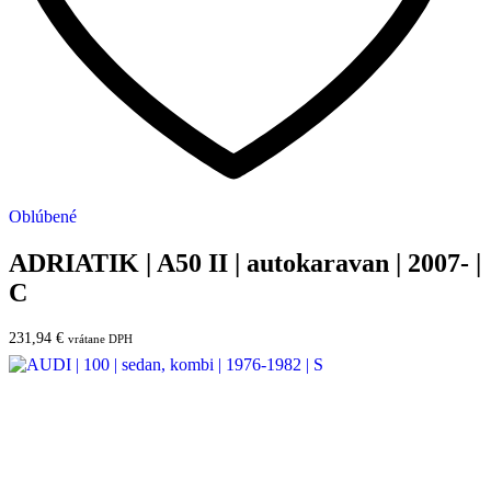
Oblúbené
ADRIATIK | A50 II | autokaravan | 2007- |
C
231,94
€
vrátane DPH