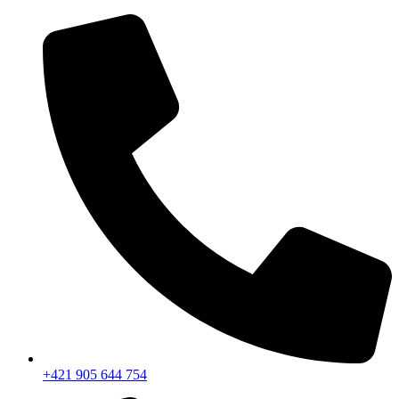
+421 905 644 754