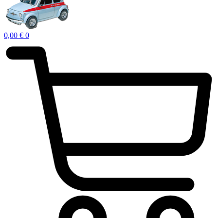
0,00
€
0