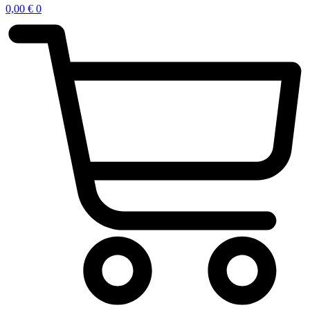
0,00
€
0