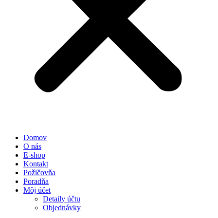
Domov
O nás
E-shop
Kontakt
Požičovňa
Poradňa
Môj účet
Detaily účtu
Objednávky