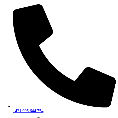
+421 905 644 754