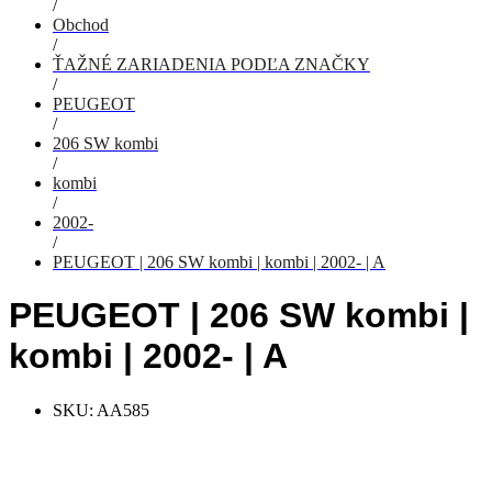
/
Obchod
/
ŤAŽNÉ ZARIADENIA PODĽA ZNAČKY
/
PEUGEOT
/
206 SW kombi
/
kombi
/
2002-
/
PEUGEOT | 206 SW kombi | kombi | 2002- | A
PEUGEOT | 206 SW kombi |
kombi | 2002- | A
SKU:
AA585