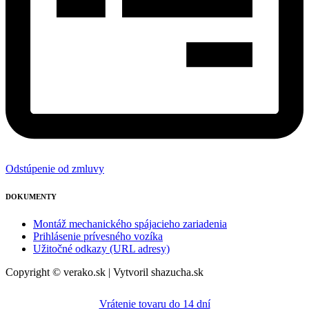
Odstúpenie od zmluvy
DOKUMENTY
Montáž mechanického spájacieho zariadenia
Prihlásenie prívesného vozíka
Užitočné odkazy (URL adresy)
Copyright © verako.sk | Vytvoril shazucha.sk
Vrátenie tovaru do 14 dní