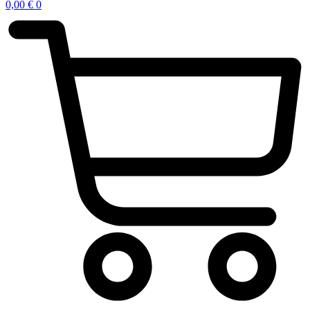
0,00
€
0