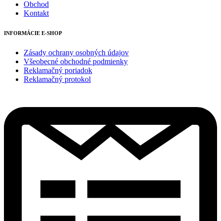
Obchod
Kontakt
INFORMÁCIE E-SHOP
Zásady ochrany osobných údajov
Všeobecné obchodné podmienky
Reklamačný poriadok
Reklamačný protokol