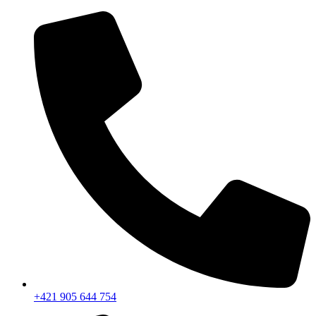
+421 905 644 754