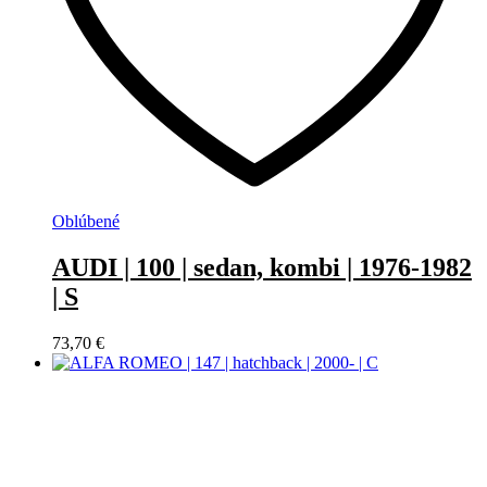
Oblúbené
AUDI | 100 | sedan, kombi | 1976-1982
| S
73,70
€