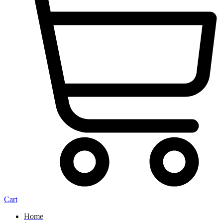
Cart
Home