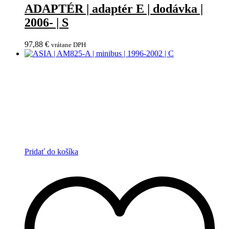
ADAPTÉR | adaptér E | dodávka |
2006- | S
97,88
€
vrátane DPH
Pridať do košíka