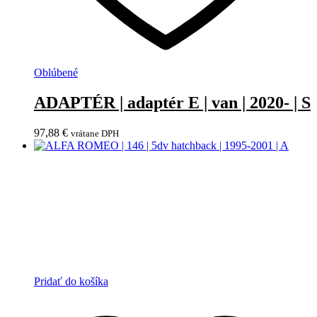
Oblúbené
ADAPTÉR | adaptér E | van | 2020- | S
97,88
€
vrátane DPH
Pridať do košíka