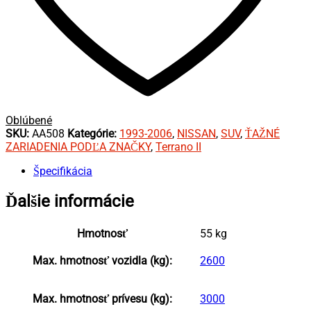
Oblúbené
SKU:
AA508
Kategórie:
1993-2006
,
NISSAN
,
SUV
,
ŤAŽNÉ
ZARIADENIA PODĽA ZNAČKY
,
Terrano II
Špecifikácia
Ďalšie informácie
Hmotnosť
55 kg
Max. hmotnosť vozidla (kg):
2600
Max. hmotnosť prívesu (kg):
3000