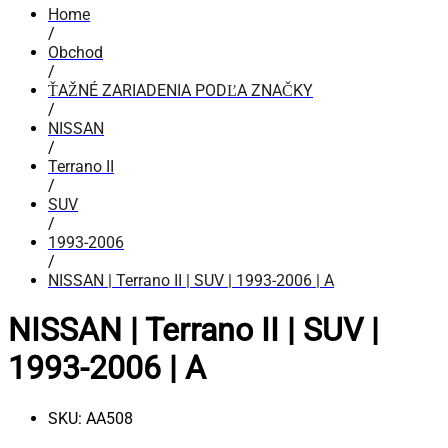
Home
/
Obchod
/
ŤAŽNÉ ZARIADENIA PODĽA ZNAČKY
/
NISSAN
/
Terrano II
/
SUV
/
1993-2006
/
NISSAN | Terrano II | SUV | 1993-2006 | A
NISSAN | Terrano II | SUV |
1993-2006 | A
SKU:
AA508