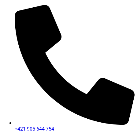
+421 905 644 754