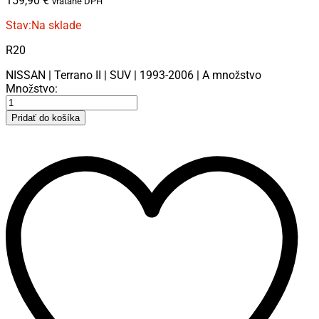
159,90
€
vrátane DPH
Stav:
Na sklade
R20
NISSAN | Terrano II | SUV | 1993-2006 | A množstvo
Množstvo:
Pridať do košíka