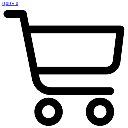
0,00
€
0